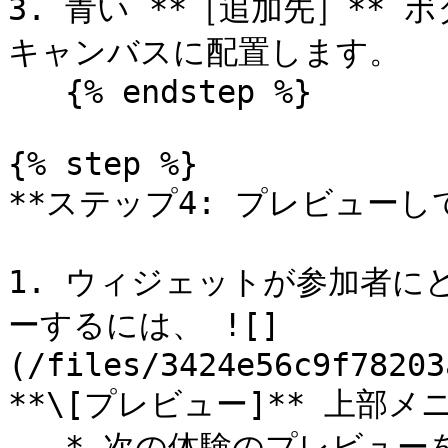
3. 青い **［追加先］**
キャンバスに配置します。

   {% endstep %}

{% step %}

**ステップ4: プレビューして
1. ウィジェットが参加者
ーするには、 ![]
(/files/3424e56c9f78203
**\[プレビュー]** 上部メ
   * 次の体験のプレビューを切り替えられます: ![]