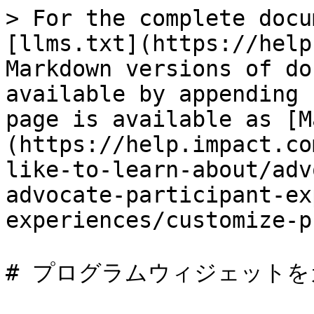
> For the complete docu
[llms.txt](https://help
Markdown versions of do
available by appending 
page is available as [M
(https://help.impact.co
like-to-learn-about/adv
advocate-participant-ex
experiences/customize-p
# プログラムウィジェットを