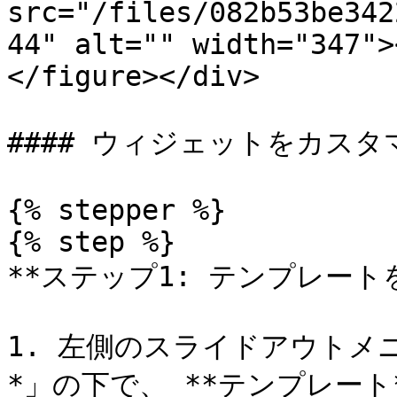
src="/files/082b53be342
44" alt="" width="347">
</figure></div>

#### ウィジェットをカスタ
{% stepper %}

{% step %}

**ステップ1: テンプレートを
1. 左側のスライドアウトメ
*」の下で、 **テンプレート*