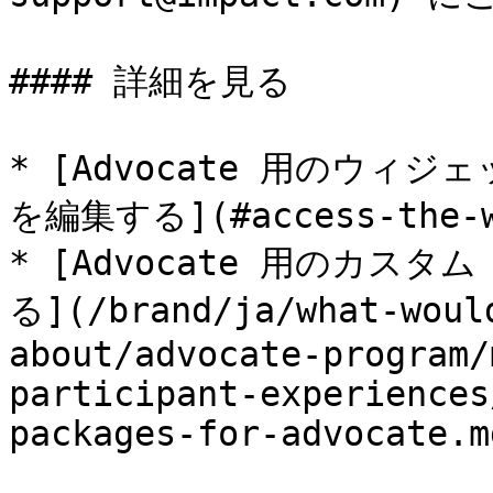
#### 詳細を見る

* [Advocate 用のウィジ
を編集する](#access-the-wi
* [Advocate 用のカス
る](/brand/ja/what-woul
about/advocate-program/
participant-experiences
packages-for-advocate.md