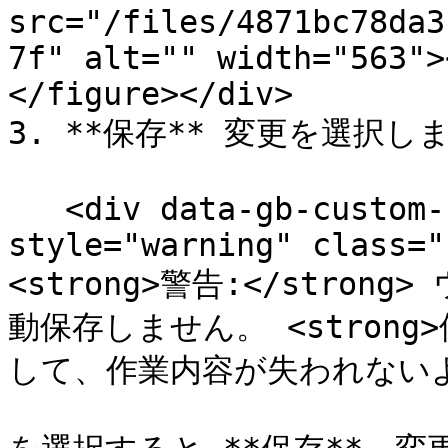
src="/files/4871bc78da3
7f" alt="" width="563">
</figure></div>

3. **保存** 変更を選択しま
   <div data-gb-custom-block data-tag="hint" data-
style="warning" class="
<strong>警告:</stro
動保存しません。 <strong>
して、作業内容が失われないよう