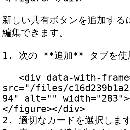
新しい共有ボタンを追加するに
編集できます。

1. 次の **追加** タブを使用
   <div data-with-frame="true"><figure><img 
src="/files/c16d239b1a2
94" alt="" width="283">
</figure></div>

2. 適切なカードを選択します