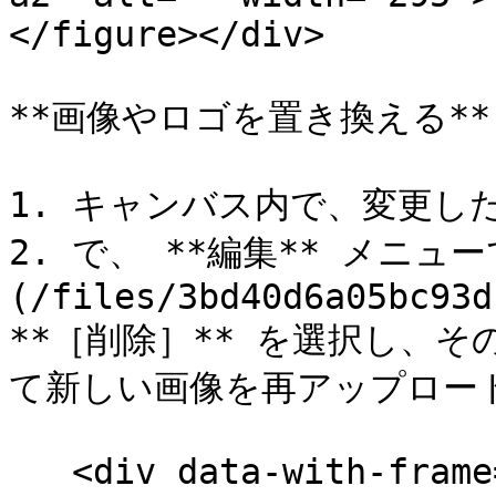
</figure></div>

**画像やロゴを置き換える**

1. キャンバス内で、変更し
2. で、 **編集** メニュー
(/files/3bd40d6a05bc93d
**［削除］** を選択し、そ
て新しい画像を再アップロード
   <div data-with-frame="true"><figure><img 