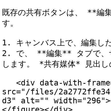
既存の共有ボタンは、 **編
す。

1. キャンバス上で、編集し
2. で、 **編集** タブ
します。 *共有媒体* 見出し
   <div data-with-frame="true"><figure><img 
src="/files/2a2772ffe34
d3" alt="" width="296">
</figure></div>
