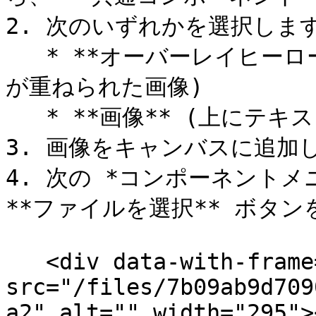
2. 次のいずれかを選択します
   * **オーバーレイヒーロー画像** (上に編集可能なテキスト
が重ねられた画像)

   * **画像** (上にテキストのない通常の画像)

3. 画像をキャンバスに追加し
4. 次の *コンポーネントメニ
**ファイルを選択** ボタン
   <div data-with-frame="true"><figure><img 
src="/files/7b09ab9d709
a2" alt="" width="295">