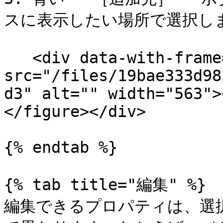
スに表示したい場所で選択しま
   <div data-with-frame="true"><figure><img 
src="/files/19bae333d98
d3" alt="" width="563">
</figure></div>

{% endtab %}

{% tab title="編集" %}

編集できるプロパティは、選