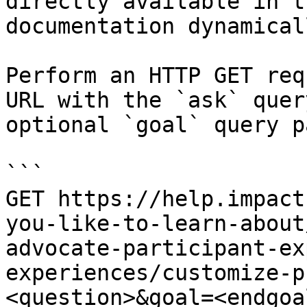
directly available in t
documentation dynamical
Perform an HTTP GET req
URL with the `ask` quer
optional `goal` query p
```

GET https://help.impact
you-like-to-learn-about
advocate-participant-ex
experiences/customize-p
<question>&goal=<endgoal