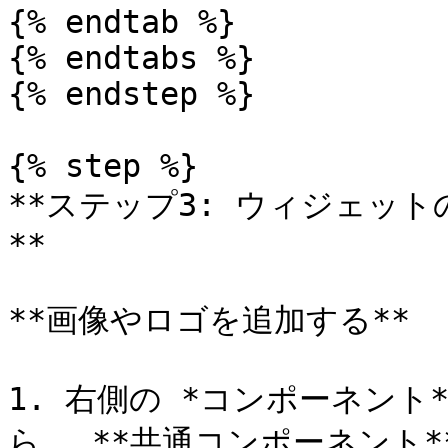
{% endtab %}

{% endtabs %}

{% endstep %}

{% step %}

**ステップ3: ウィジェッ
**

**画像やロゴを追加する**

1. 右側の *コンポーネント*
ら、 **共通コンポーネント*