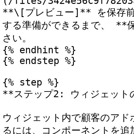
(/files/3424e56c9f78203
**\[プレビュー]** を保
する準備ができるまで、 **
さい。

{% endhint %}

{% endstep %}

{% step %}

**ステップ2: ウィジェット
ウィジェット内で顧客のアド
るには、コンポーネントを追