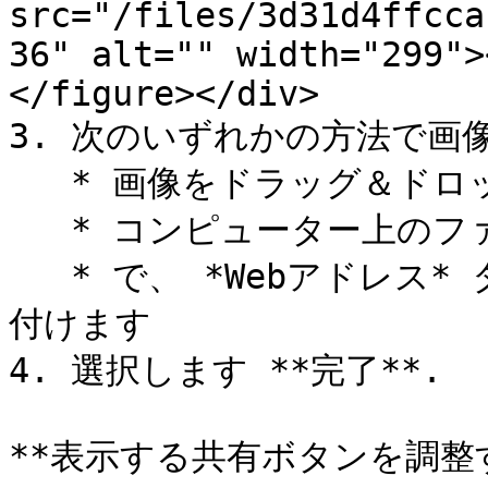
src="/files/3d31d4ffcca
36" alt="" width="299">
</figure></div>

3. 次のいずれかの方法で画
   * 画像をドラッグ＆ドロップする

   * コンピューター上のファイルを参照する

   * で、 *Webアドレス* タブで、ファイルの公開URLを貼り
付けます

4. 選択します **完了**.

**表示する共有ボタンを調整す