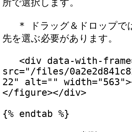
所で選択します。

   * ドラッグ＆ドロップではなく、ボタンを選択してから移動
先を選ぶ必要があります。

   <div data-with-frame="true"><figure><img 
src="/files/0a2e2d841c8
22" alt="" width="563">
</figure></div>

{% endtab %}
