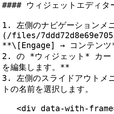
#### ウィジェットエディタ
1. 左側のナビゲーションメニ
(/files/7ddd72d8e69e705
**\[Engage] → コンテンツ*
2. の *ウィジェット* カ
を編集します。**

3. 左側のスライドアウトメ
トの名前を選択します。

   <div data-with-frame="true"><figure><img 