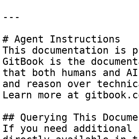
---

# Agent Instructions

This documentation is p
GitBook is the document
that both humans and AI
and reason over technic
Learn more at gitbook.co
## Querying This Docume
If you need additional 