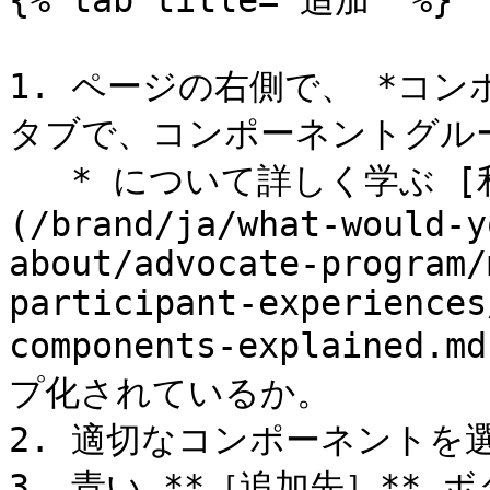
{% tab title="追加" %}

1. ページの右側で、 *コンポ
タブで、コンポーネントグルー
   * について詳しく学ぶ [利用可能なコンポーネント]
(/brand/ja/what-would-y
about/advocate-program/
participant-experiences
components-explain
プ化されているか。

2. 適切なコンポーネントを選
3. 青い **［追加先］**