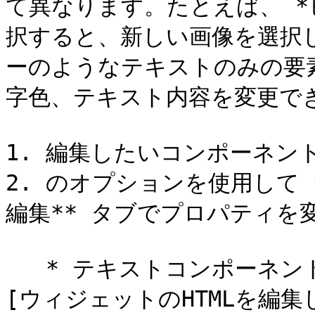
て異なります。たとえば、 *
択すると、新しい画像を選択
ーのようなテキストのみの要
字色、テキスト内容を変更でき
1. 編集したいコンポーネン
2. のオプションを使用して 
編集** タブでプロパティを変
   * テキストコンポーネントにリンクを挿入したい場合は、 
[ウィジェットのHTMLを編集して