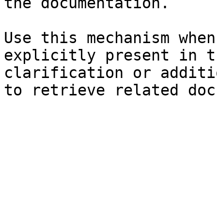
the documentation.

Use this mechanism when
explicitly present in t
clarification or additi