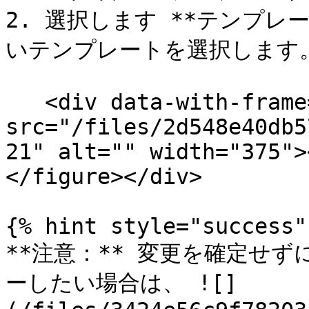
2. 選択します **テンプレ
いテンプレートを選択します。
   <div data-with-frame="true"><figure><img 
src="/files/2d548e40db5
21" alt="" width="375">
</figure></div>

{% hint style="success" 
**注意：** 変更を確定せ
ーしたい場合は、 ![]