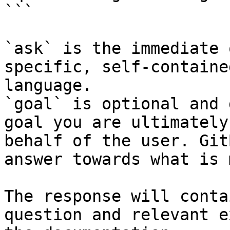
```

`ask` is the immediate 
specific, self-containe
language.

`goal` is optional and 
goal you are ultimately
behalf of the user. Git
answer towards what is 
The response will conta
question and relevant e