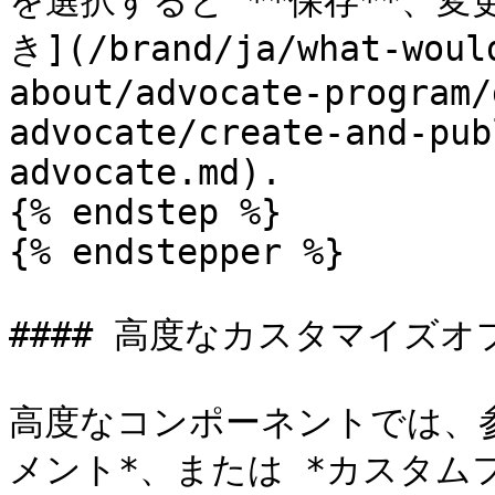
を選択すると **保存**、
き](/brand/ja/what-woul
about/advocate-program/
advocate/create-and-pub
advocate.md).

{% endstep %}

{% endstepper %}

#### 高度なカスタマイズオ
高度なコンポーネントでは、参
メント*、または *カスタム