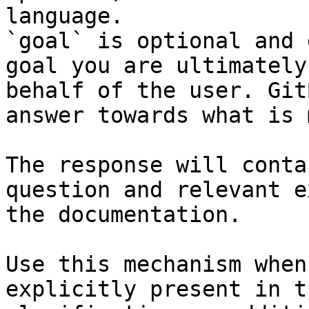
language.

`goal` is optional and 
goal you are ultimately
behalf of the user. Git
answer towards what is 
The response will conta
question and relevant e
the documentation.

Use this mechanism when
explicitly present in t