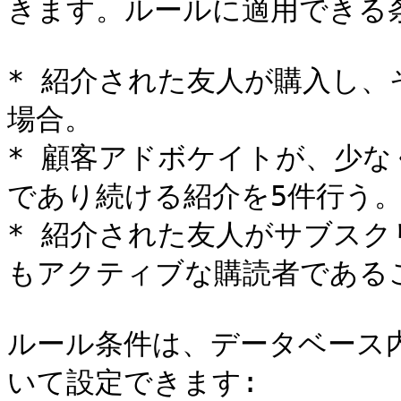
きます。ルールに適用できる
* 紹介された友人が購入し、
場合。

* 顧客アドボケイトが、少な
であり続ける紹介を5件行う。
* 紹介された友人がサブス
もアクティブな購読者であるこ
ルール条件は、データベース
いて設定できます:
