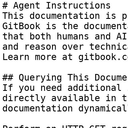
# Agent Instructions

This documentation is p
GitBook is the document
that both humans and AI
and reason over technic
Learn more at gitbook.co
## Querying This Docume
If you need additional 
directly available in t
documentation dynamical