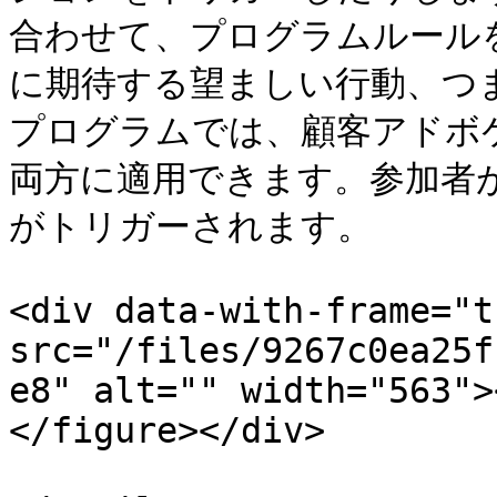
合わせて、プログラムルール
に期待する望ましい行動、つ
プログラムでは、顧客アドボ
両方に適用できます。参加者
がトリガーされます。

<div data-with-frame="t
src="/files/9267c0ea25f
e8" alt="" width="563">
</figure></div>
