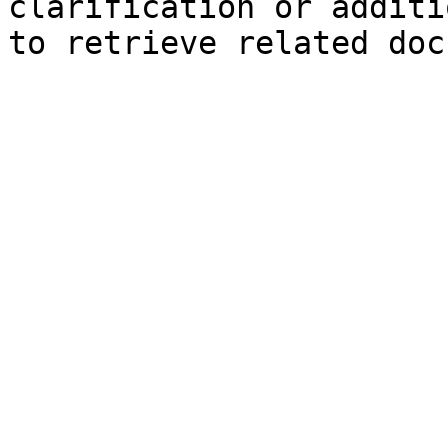
clarification or additi