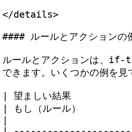
</details>

#### ルールとアクションの例
ルールとアクションは、if-
できます。いくつかの例を見て
| 望ましい結果                                                                                        
| もし（ルール）            
|

| ---------------------