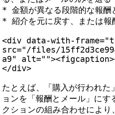
* 金額が異なる段階的な報酬
* 紹介を元に戻す、または報
<div data-with-frame="t
src="/files/15ff2d3ce99
a9" alt=""><figcaption>
</div>

たとえば、「購入が行われた
ョンを「報酬とメール」にす
クションの組み合わせにより