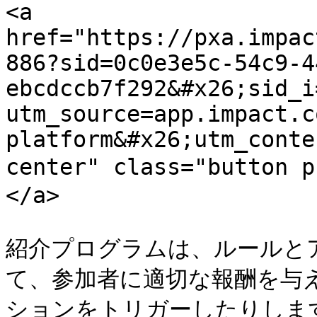
<a 
href="https://pxa.impac
886?sid=0c0e3e5c-54c9-4
ebcdccb7f292&#x26;sid_i
utm_source=app.impact.c
platform&#x26;utm_conte
center" class="butto
</a>

紹介プログラムは、ルールと
て、参加者に適切な報酬を与
ションをトリガーしたりしま