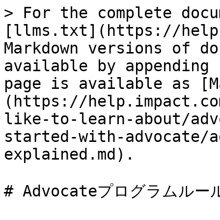
> For the complete docu
[llms.txt](https://help
Markdown versions of do
available by appending 
page is available as [M
(https://help.impact.co
like-to-learn-about/adv
started-with-advocate/a
explained.md).

# Advocateプログラムルー