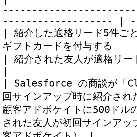
-----------------------
------------------- | -
| 紹介した適格リード5件ご
ギフトカードを付与する                                                      
| 紹介された友人が適格リードになる  
|

| Salesforce の商談が
回サインアップ時に紹介された
顧客アドボケイトに500ドル
された友人が初回サインアップ
客アドボケイト） |
