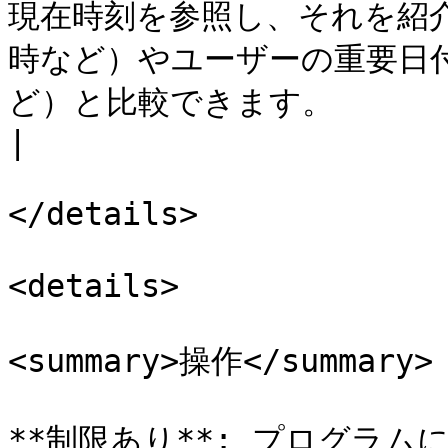
現在時刻を参照し、それを紹
時など）やユーザーの重要日
ど）と比較できます。                                                     
|

</details>

<details>

<summary>操作</summary>

**制限あり**: プログラ