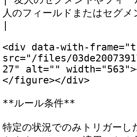
人のフィールドまたはセグメン
|

<div data-with-frame="t
src="/files/03de2007391
27" alt="" width="563">
</figure></div>

**ルール条件**

特定の状況でのみトリガーし