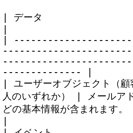
| データ                                 | 説明                                         
|

| ---------------------
-----------------------
-----------------------
-------------- |

| ユーザーオブジェクト（
人のいずれか） | メールア
どの基本情報が含まれます。                                                                                            
|

| イベント              