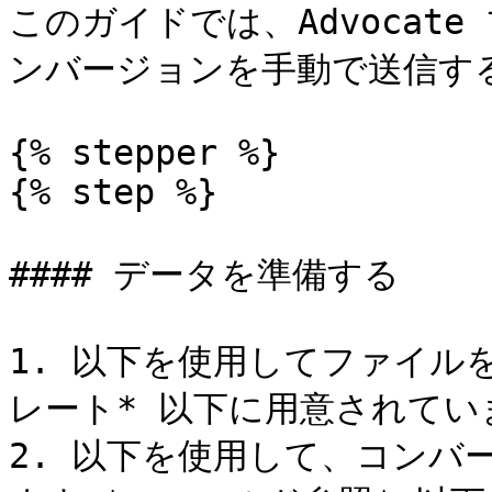
このガイドでは、Advocat
ンバージョンを手動で送信する
{% stepper %}

{% step %}

#### データを準備する

1. 以下を使用してファイルを
レート* 以下に用意されていま
2. 以下を使用して、コンバ