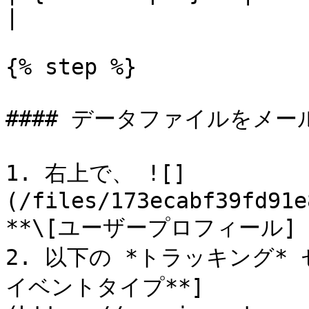
|

{% step %}

#### データファイルをメー
1. 右上で、 ![]
(/files/173ecabf39fd91e
**\[ユーザープロフィール] →
2. 以下の *トラッキング*
イベントタイプ**]