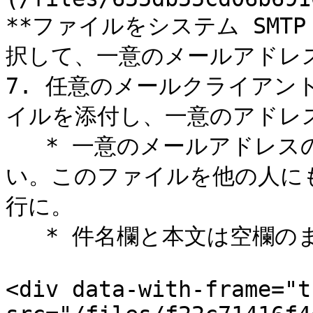
**ファイルをシステム SMT
択して、一意のメールアドレス
7. 任意のメールクライアン
イルを添付し、一意のアドレス
   * 一意のメールアドレスのみを `宛先:` 欄に含めてくださ
い。このファイルを他の人にも送
行に。

   * 件名欄と本文は空欄のままでかまいません。

<div data-with-frame="t