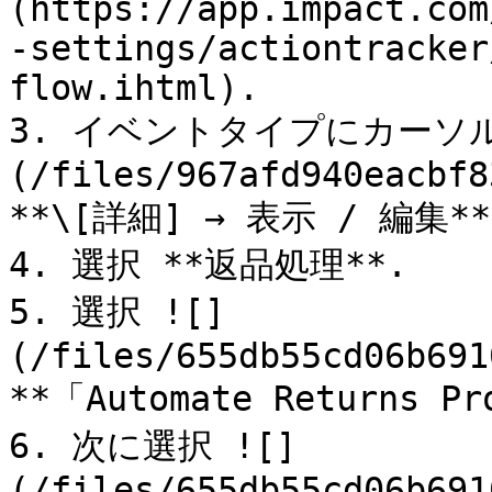
(https://app.impact.com
-settings/actiontracker
flow.ihtml).

3. イベントタイプにカーソル
(/files/967afd940eacbf8
**\[詳細] → 表示 / 編集**.
4. 選択 **返品処理**.

5. 選択 ![]
(/files/655db55cd06b691
**「Automate Returns 
6. 次に選択 ![]
(/files/655db55cd06b691