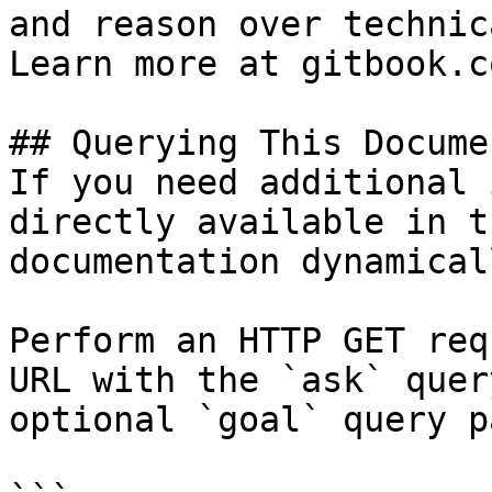
and reason over technic
Learn more at gitbook.co
## Querying This Docume
If you need additional 
directly available in t
documentation dynamical
Perform an HTTP GET req
URL with the `ask` quer
optional `goal` query p