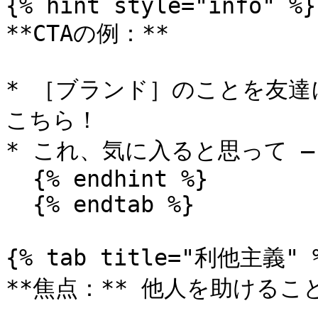
{% hint style="info" %}

**CTAの例：**

* ［ブランド］のことを友達
こちら！

* これ、気に入ると思って —
  {% endhint %}

  {% endtab %}

{% tab title="利他主義" %
**焦点：** 他人を助けること