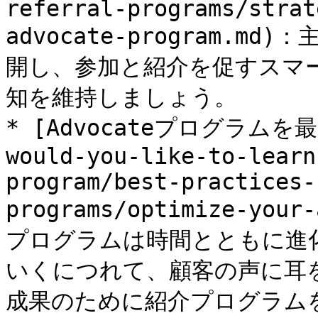
referral-programs/strat
advocate-program.
開し、参加と紹介を促すスマ
知を維持しましょう。

* [Advocateプログラムを最適
would-you-like-to-learn
program/best-practices-
programs/optimize-you
プログラムは時間とともに進
いくにつれて、顧客の声に耳
成果のために紹介プログラム