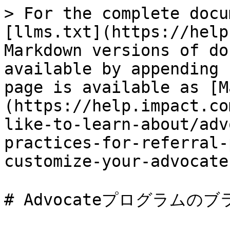
> For the complete docu
[llms.txt](https://help
Markdown versions of do
available by appending 
page is available as [M
(https://help.impact.co
like-to-learn-about/adv
practices-for-referral-
customize-your-advocate
# Advocateプログラムの