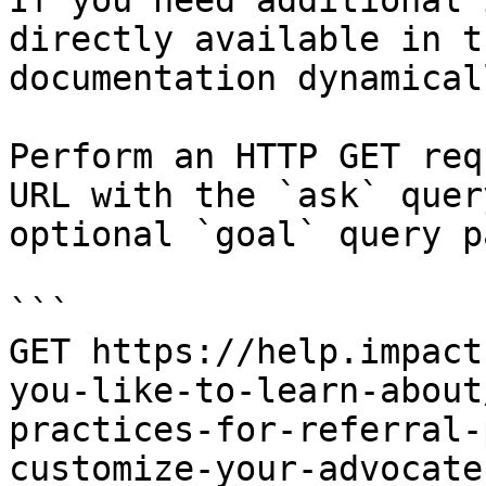
If you need additional 
directly available in t
documentation dynamical
Perform an HTTP GET req
URL with the `ask` quer
optional `goal` query p
```

GET https://help.impact
you-like-to-learn-about
practices-for-referral-
customize-your-advocate