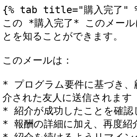
{% tab title="購入完了" %
この *購入完了* このメー
とを知ることができます。

このメールは：

* プログラム要件に基づき
介された友人に送信されます

* 紹介が成功したことを確認し
* 報酬の詳細に加え、再度紹介