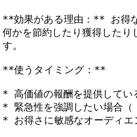
**効果がある理由：** お
何かを節約したり獲得したり
す。

**使うタイミング：**

* 高価値の報酬を提供している
* 緊急性を強調したい場合（
* お得さに敏感なオーディエ