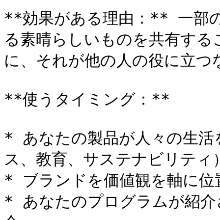
**効果がある理由：** 一
る素晴らしいものを共有する
に、それが他の人の役に立つな
**使うタイミング：**

* あなたの製品が人々の生
ス、教育、サステナビリティ）
* ブランドを価値観を軸に位
* あなたのプログラムが紹