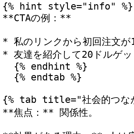
{% hint style="info" %}

**CTAの例：**

* 私のリンクから初回注文が1
* 友達を紹介して20ドルゲッ
  {% endhint %}

  {% endtab %}

{% tab title="社会的つなが
**焦点：** 関係性。
