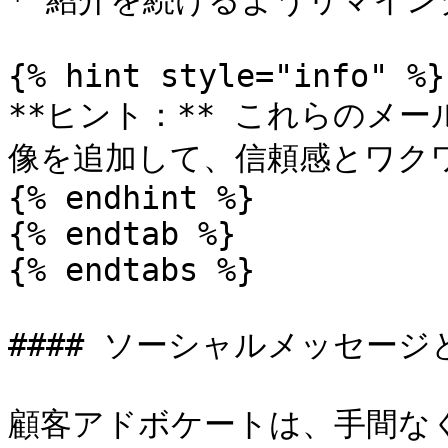
* 紹介を続けるようリマイン
{% hint style="info" %}

**ヒント：** これらのメ
像を追加して、信頼感とワクワ
{% endhint %}

{% endtab %}

{% endtabs %}

#### ソーシャルメッセージと
顧客アドボケートは、手間な