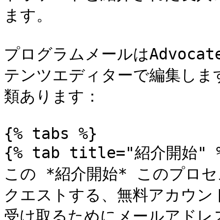
ます。

プログラムメールはAdvoc
テンツエディターで編集しま
類あります：

{% tabs %}

{% tab title="紹介開始" %
この *紹介開始* このプロ
クエストする、無料アカウン
受け取るためにメールアドレ