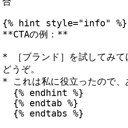
合

{% hint style="info" %}

**CTAの例：**

* ［ブランド］を試してみて
どうぞ。

* これは私に役立ったので、
  {% endhint %}

  {% endtab %}

  {% endtabs %}
