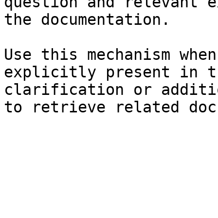
question and relevant e
the documentation.

Use this mechanism when
explicitly present in t
clarification or additi