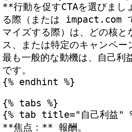
**行動を促すCTAを選びまし
る際（または impact.c
マイズする際）は、どの核と
ス、または特定のキャンペー
最も一般的な動機は、自己利
です。

{% endhint %}

{% tabs %}

{% tab title="自己利益" %
**焦点：** 報酬。
