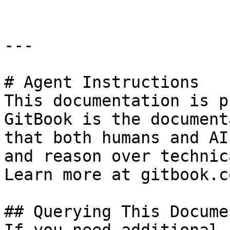
---

# Agent Instructions

This documentation is p
GitBook is the document
that both humans and AI
and reason over technic
Learn more at gitbook.co
## Querying This Docume