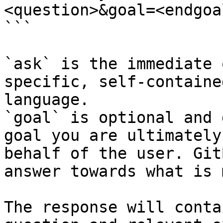
<question>&goal=<endgoal
```

`ask` is the immediate 
specific, self-containe
language.

`goal` is optional and 
goal you are ultimately
behalf of the user. Git
answer towards what is 
The response will conta