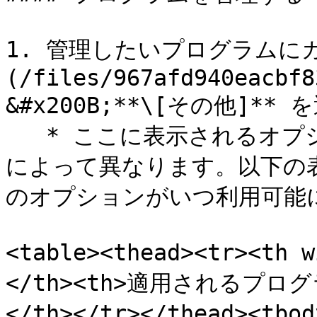
1. 管理したいプログラムにカ
(/files/967afd940eacbf83
&#x200B;**\[その他]​
   * ここに表示されるオプションは、プログラムのステータス
によって異なります。以下の
のオプションがいつ利用可能に
<table><thead><tr><th
</th><th>適用されるプログ
</th></tr></thead><tbo