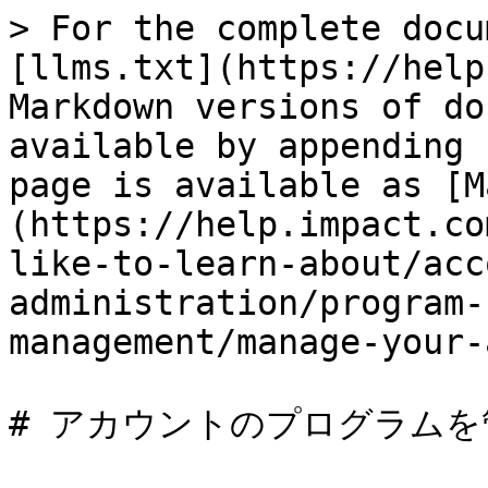
> For the complete docu
[llms.txt](https://help
Markdown versions of do
available by appending 
page is available as [M
(https://help.impact.co
like-to-learn-about/acc
administration/program-
management/manage-your-
# アカウントのプログラムを