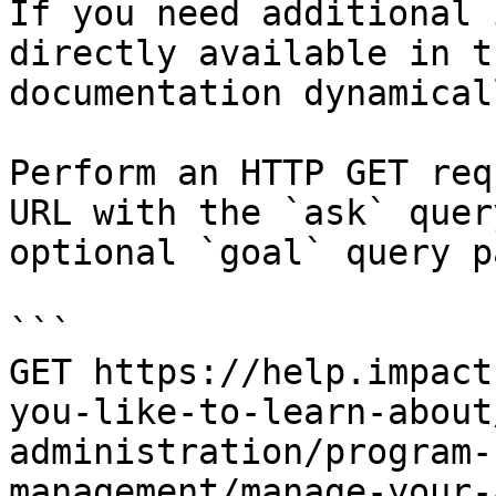
If you need additional 
directly available in t
documentation dynamical
Perform an HTTP GET req
URL with the `ask` quer
optional `goal` query p
```

GET https://help.impact
you-like-to-learn-about
administration/program-
management/manage-your-