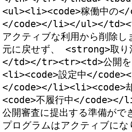
<ul><li><code>稼働中の</
</code></li></ul><
アクティブな利用から削除し
元に戻せず、 <strong>取り
</td></tr><tr><td>公
<li><code>設定中</code>
</code></li><li><code
<code>不履行中</code></
公開審査に提出する準備がで
プログラムはアクティブにな