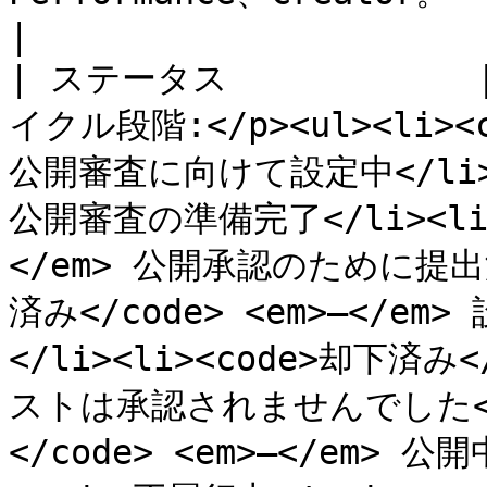
|

| ステータス          
イクル段階:</p><ul><li><co
公開審査に向けて設定中</li><l
公開審査の準備完了</li><li>
</em> 公開承認のために提出済
済み</code> <em>—</
</li><li><code>却下済み<
ストは承認されませんでした</l
</code> <em>—</em> 