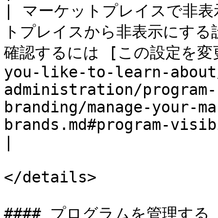
| マーケットプレイスで非表
トプレイスから非表示にする
確認するには [この設定を変更する]
you-like-to-learn-about
administration/program-
branding/manage-your-ma
brands.md#program-visibility).                                                                                                                                                                                                                 
|

</details>

#### プログラムを管理する
