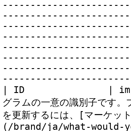
-----------------------
-----------------------
-----------------------
-----------------------
-----------------------
-----------------------
-----------------------
-----------------------
| ID               
グラムの一意の識別子です。プログ
を更新するには、​​[マーケッ
(/brand/ja/what-would-y