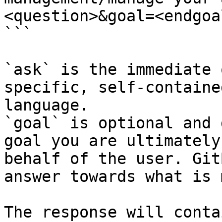
<question>&goal=<endgoal
```

`ask` is the immediate 
specific, self-containe
language.

`goal` is optional and 
goal you are ultimately
behalf of the user. Git
answer towards what is 
The response will conta