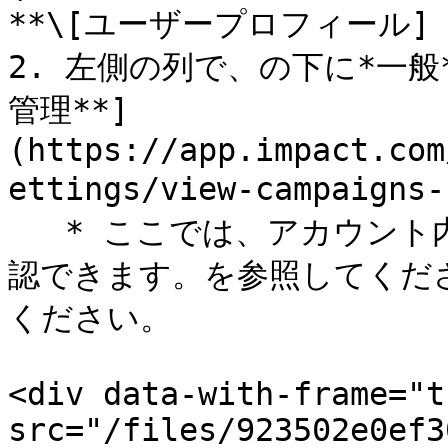
**\[ユーザープロフィール] →
2. 左側の列で、​の下に*一般*
管理**]
(https://app.impact.com
ettings/view-campaigns-fl
   * ここでは、アカウント内のすべてのプログラムの一覧を確
認できます。を参照してくださ
ください。

<div data-with-frame="t
src="/files/923502e0ef3