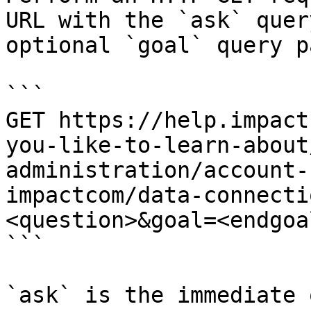
URL with the `ask` quer
optional `goal` query p
```

GET https://help.impact
you-like-to-learn-about
administration/account-
impactcom/data-connecti
<question>&goal=<endgoal
```

`ask` is the immediate 