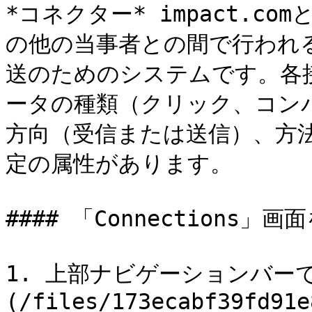
*コネクター* impact.c
の他の当事者との間で行われ
送のためのシステムです。各
ータの種類（クリック、コン
方向（受信または送信）、方法
定の属性があります。

#### 「Connections」画
1. 上部ナビゲーションバーで
(/files/173ecabf39fd91e