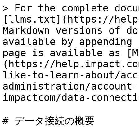
> For the complete docu
[llms.txt](https://help
Markdown versions of do
available by appending 
page is available as [M
(https://help.impact.co
like-to-learn-about/acc
administration/account-
impactcom/data-connecti
# データ接続の概要
