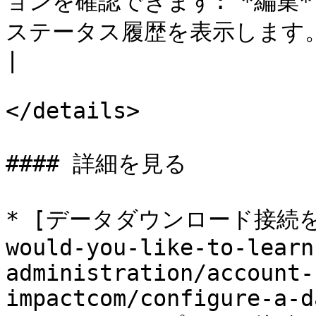
ョンを確認できます: *編集*
ステータス履歴を表示します。                                                              
|

</details>

#### 詳細を見る

* [データダウンロード接続を設定
would-you-like-to-learn
administration/account-
impactcom/configure-a-d