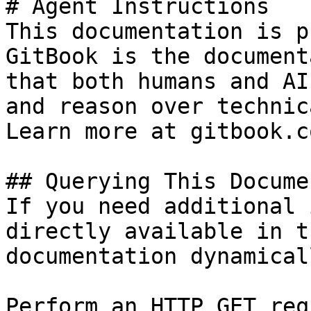
# Agent Instructions

This documentation is p
GitBook is the document
that both humans and AI
and reason over technic
Learn more at gitbook.co
## Querying This Docume
If you need additional 
directly available in t
documentation dynamical
Perform an HTTP GET req