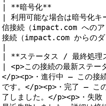
| **暗号化**                                                         
| 利用可能な場合は暗号化
信接続（impact.com 
接続（impact.com からのダウンロード）では利用できません。           
|

| **ステータス / 最終処理ステータス**                       
| <p>この接続の最新ステータ
</p><p>・進行中 — こ
です。</p><p>・完了 —
了しました。</p><p>・失