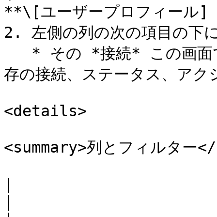
**\[ユーザープロフィール] →
2. 左側の列の次の項目の下に 
   * その *接続* この画面では新しい接続を作成できます。既
存の接続、ステータス、アクシ
<details>

<summary>列とフィルター</su
|                                                                 
|                                                                                                                                                                  