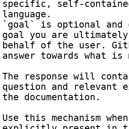
specific, self-containe
language.

`goal` is optional and 
goal you are ultimately
behalf of the user. Git
answer towards what is 
The response will conta
question and relevant e
the documentation.

Use this mechanism when
explicitly present in t