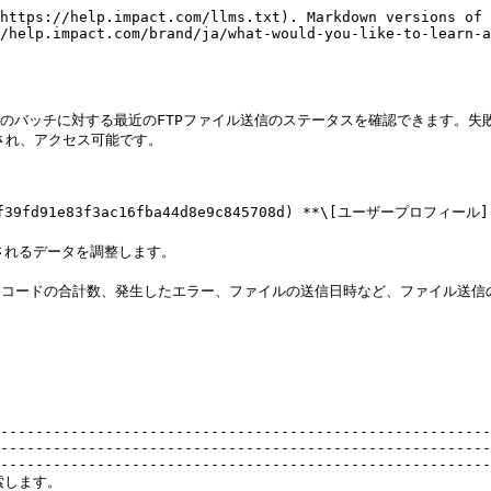
https://help.impact.com/llms.txt). Markdown versions of 
/help.impact.com/brand/ja/what-would-you-like-to-learn-a
ンのバッチに対する最近のFTPファイル送信のステータスを確認できます。
れ、アクセス可能です。

d91e83f3ac16fba44d8e9c845708d) **\[ユーザープロフィール] 
されるデータを調整します。

--------------------------------------------------------
--------------------------------------------------------
--------------------------------------------------------
                                                      