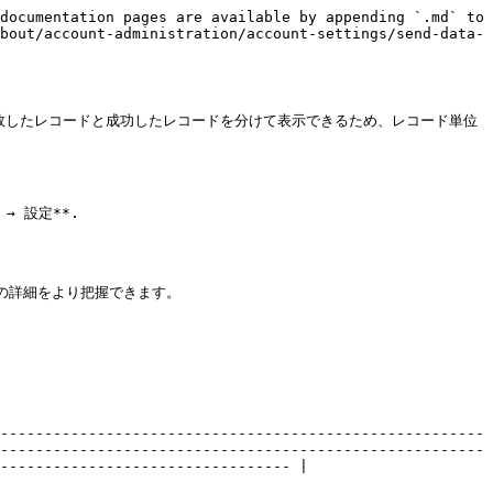
documentation pages are available by appending `.md` to 
bout/account-administration/account-settings/send-data-
失敗したレコードと成功したレコードを分けて表示できるため、レコード単位
→ 設定**.

-------------------------------------------------------
-------------------------------------------------------
--------------------------------- |
