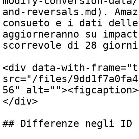
modify-conversion-data/
and-reversals.md). Amaz
consueto e i dati delle
aggiorneranno su impact
scorrevole di 28 giorni.
<div data-with-frame="t
src="/files/9dd1f7a0fa4
56" alt=""><figcaption>
</div>

## Differenze negli ID 