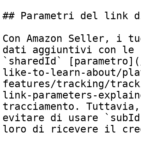
## Parametri del link d
Con Amazon Seller, i tu
dati aggiuntivi con le 
`sharedId` [parametro](
like-to-learn-about/pla
features/tracking/track
link-parameters-explain
tracciamento. Tuttavia,
evitare di usare `subId
loro di ricevere il cre