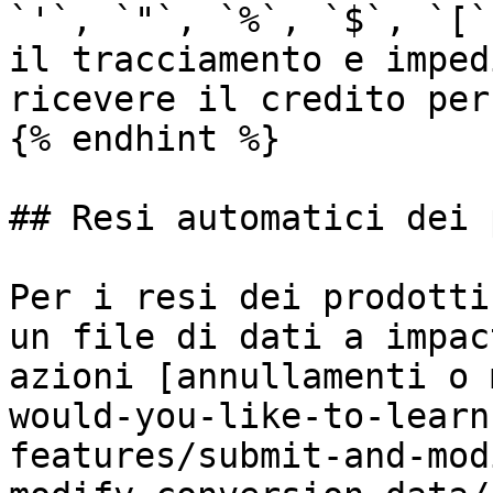
`'`, `"`, `%`, `$`, `[`
il tracciamento e imped
ricevere il credito per
{% endhint %}

## Resi automatici dei 
Per i resi dei prodotti
un file di dati a impac
azioni [annullamenti o 
would-you-like-to-learn
features/submit-and-mod