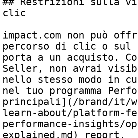
## Restrizioni sulla vi
clic

impact.com non può offr
percorso di clic o sul 
porta a un acquisto. Co
Seller, non avrai visib
nello stesso modo in cu
nel tuo programma Perfo
principali](/brand/it/w
learn-about/platform-fe
performance-insights/op
explained.md) report.
