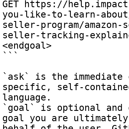
GET https://help.impact
you-like-to-learn-about
seller-program/amazon-s
seller-tracking-explain
<endgoal>

```

`ask` is the immediate 
specific, self-containe
language.

`goal` is optional and 
goal you are ultimately
behalf of the user. Git