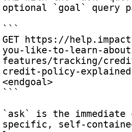
optional `goal` query p
```

GET https://help.impact
you-like-to-learn-about
features/tracking/credi
credit-policy-explained
<endgoal>

```

`ask` is the immediate 
specific, self-containe