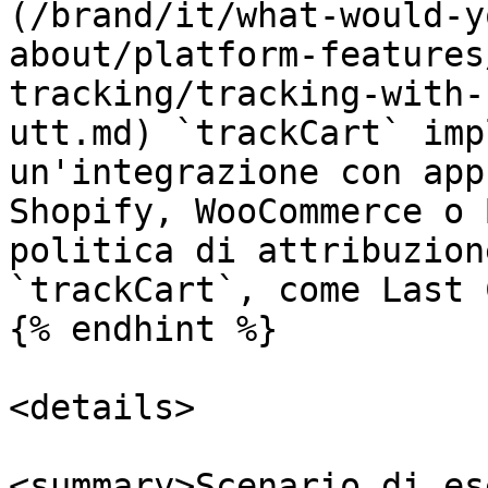
(/brand/it/what-would-y
about/platform-features
tracking/tracking-with-
utt.md) `trackCart` imp
un'integrazione con app
Shopify, WooCommerce o 
politica di attribuzion
`trackCart`, come Last 
{% endhint %}

<details>

<summary>Scenario di es