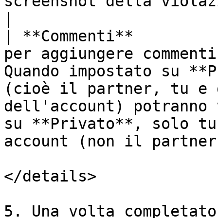
screenshot della violazione stessa).                                                                                    
|

| **Commenti**         
per aggiungere commenti
Quando impostato su **P
(cioè il partner, tu e 
dell'account) potranno 
su **Privato**, solo tu
account (non il partner
</details>

5. Una volta completato