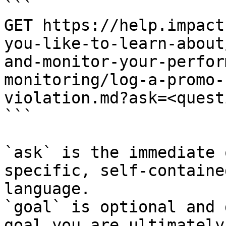
```

GET https://help.impact
you-like-to-learn-about
and-monitor-your-perfor
monitoring/log-a-promo-
violation.md?ask=<quest
```

`ask` is the immediate 
specific, self-containe
language.

`goal` is optional and 
goal you are ultimately