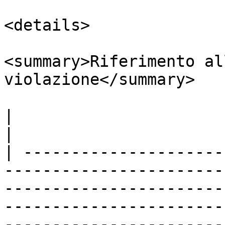
<details>

<summary>Riferimento al
violazione</summary>

|                        |                                                                                                                                                                                                                                                                       
|

| ---------------------
-----------------------
-----------------------
-----------------------
-----------------------