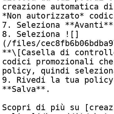
creazione automatica di
*Non autorizzato* codici
7. Seleziona **Avanti**.
8. Seleziona ![]
(/files/cec8fb6b06bdba9
**\[Casella di controll
codici promozionali che
policy, quindi selezion
9. Rivedi la tua policy
**Salva**.

Scopri di più su [creaz