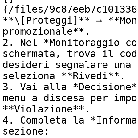
(/files/9c87eeb7c101336
**\[Proteggi]** → **Mon
promozionale**.

2. Nel *Monitoraggio co
schermata, trova il cod
desideri segnalare una 
seleziona **Rivedi**.

3. Vai alla *Decisione*
menu a discesa per impo
**Violazione**.

4. Completa la *Informa
sezione:
