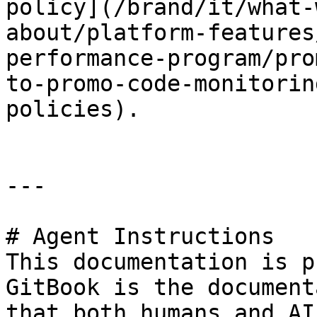
policy](/brand/it/what-
about/platform-features
performance-program/pro
to-promo-code-monitorin
policies).

---

# Agent Instructions

This documentation is p
GitBook is the document
that both humans and AI