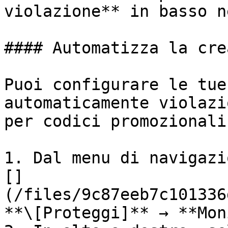
violazione** in basso n
#### Automatizza la cre
Puoi configurare le tue
automaticamente violazi
per codici promozionali
1. Dal menu di navigazi
[]
(/files/9c87eeb7c101336
**\[Proteggi]** → **Mon