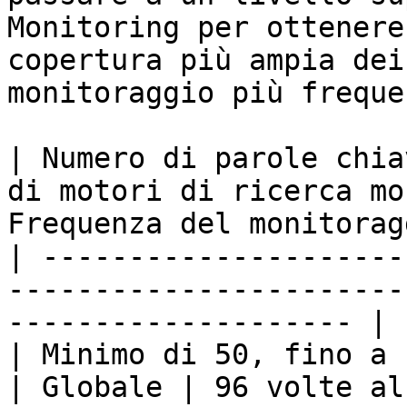
Monitoring per ottenere
copertura più ampia dei
monitoraggio più frequen
| Numero di parole chia
di motori di ricerca mo
Frequenza del monitorag
| ---------------------
-----------------------
-------------------- |

| Minimo di 50, fino a un massimo di 500 | 
| Globale | 96 volte al