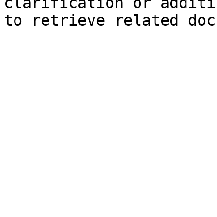
clarification or additi