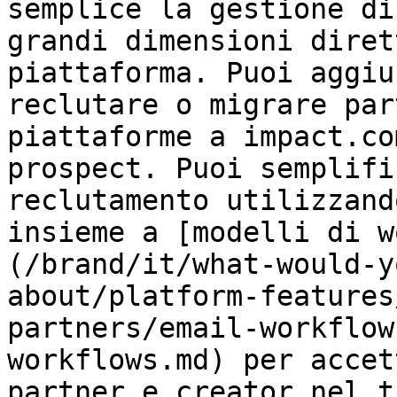
semplice la gestione di
grandi dimensioni diret
piattaforma. Puoi aggiu
reclutare o migrare par
piattaforme a impact.co
prospect. Puoi semplifi
reclutamento utilizzand
insieme a [modelli di w
(/brand/it/what-would-y
about/platform-features
partners/email-workflow
workflows.md) per accet
partner e creator nel t