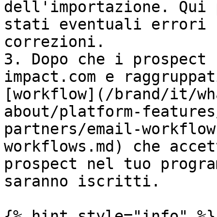
dell'importazione. Qui 
stati eventuali errori 
correzioni.

3. Dopo che i prospect 
impact.com e raggruppat
[workflow](/brand/it/wh
about/platform-features
partners/email-workflow
workflows.md) che accet
prospect nel tuo progra
saranno iscritti.

{% hint style="info" %}
