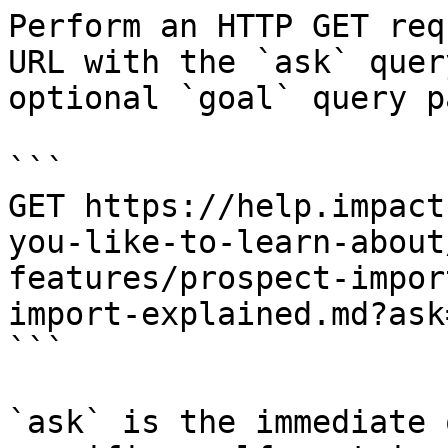
Perform an HTTP GET req
URL with the `ask` quer
optional `goal` query p
```

GET https://help.impact
you-like-to-learn-about
features/prospect-impor
import-explained.md?ask
```

`ask` is the immediate 