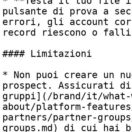
* **Testa il tuo file i
pulsante di prova a sec
errori, gli account cor
record riescono o falli
#### Limitazioni

* Non puoi creare un nu
prospect. Assicurati di
gruppi](/brand/it/what-
about/platform-features
partners/partner-groups
groups.md) di cui hai b