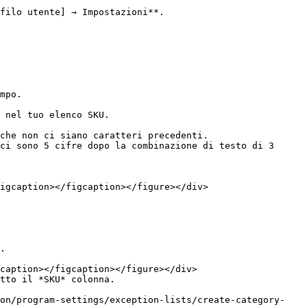
filo utente] → Impostazioni**.

mpo.
