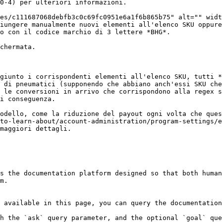
0-4) per ulteriori informazioni.

iungere manualmente nuovi elementi all'elenco SKU oppure
giunto i corrispondenti elementi all'elenco SKU, tutti *
 di pneumatici (supponendo che abbiano anch'essi SKU che
 le conversioni in arrivo che corrispondono alla regex s
i conseguenza.

odello, come la riduzione del payout ogni volta che ques
to-learn-about/account-administration/program-settings/e
maggiori dettagli.

s the documentation platform designed so that both human
m.

 available in this page, you can query the documentation
h the `ask` query parameter, and the optional `goal` que