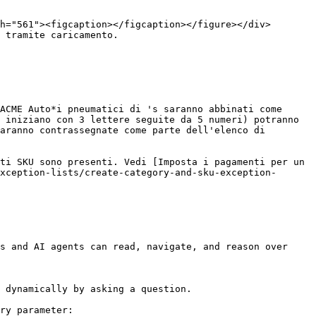
 tramite caricamento.

ACME Auto*i pneumatici di 's saranno abbinati come 
 iniziano con 3 lettere seguite da 5 numeri) potranno 
aranno contrassegnate come parte dell'elenco di 
ti SKU sono presenti. Vedi [Imposta i pagamenti per un 
xception-lists/create-category-and-sku-exception-
s and AI agents can read, navigate, and reason over 
 dynamically by asking a question.

ry parameter:
