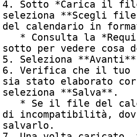
4. Sotto *Carica il fil
seleziona **Scegli file
del calendario in forma
   * Consulta la *Requisiti del file* sezione qui 
sotto per vedere cosa d
5. Seleziona **Avanti**.
6. Verifica che il tuo 
sia stato elaborato cor
seleziona **Salva**.

   * Se il file del calendario presenta problemi 
di incompatibilità, dov
salvarlo.

7. Una volta caricato, 