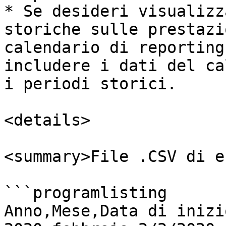
* Se desideri visualizz
storiche sulle prestazi
calendario di reporting
includere i dati del ca
i periodi storici.

<details>

<summary>File .CSV di e
```programlisting

Anno,Mese,Data di inizio