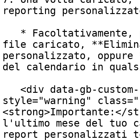
reporting personalizzat
   * Facoltativamente, puoi anche **Scarica** il 
file caricato, **Elimin
personalizzato, oppure 
del calendario in quals
   <div data-gb-custom-block data-tag="hint" data-
style="warning" class="
<strong>Importante:</st
l'ultimo mese del tuo c
report personalizzati t