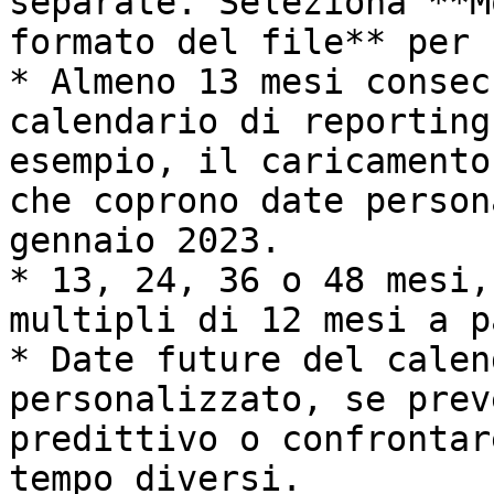
separate. Seleziona **M
formato del file** per 
* Almeno 13 mesi consec
calendario di reporting
esempio, il caricamento
che coprono date person
gennaio 2023.

* 13, 24, 36 o 48 mesi,
multipli di 12 mesi a p
* Date future del calen
personalizzato, se prev
predittivo o confrontar
tempo diversi.
