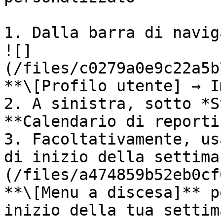
1. Dalla barra di navig
![]
(/files/c0279a0e9c22a5b
**\[Profilo utente] → I
2. A sinistra, sotto *S
**Calendario di reporti
3. Facoltativamente, us
di inizio della settima
(/files/a474859b52eb0cf
**\[Menu a discesa]** p
inizio della tua settim