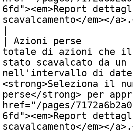
6fd"><em>Report dettagl
scavalcamento</em></a>.</p>                         
|

| Azioni perse         
totale di azioni che il
stato scavalcato da un 
nell'intervallo di date
<strong>Seleziona il nu
perse</strong> per appr
href="/pages/7172a6b2a0
6fd"><em>Report dettagl
scavalcamento</em></a>.