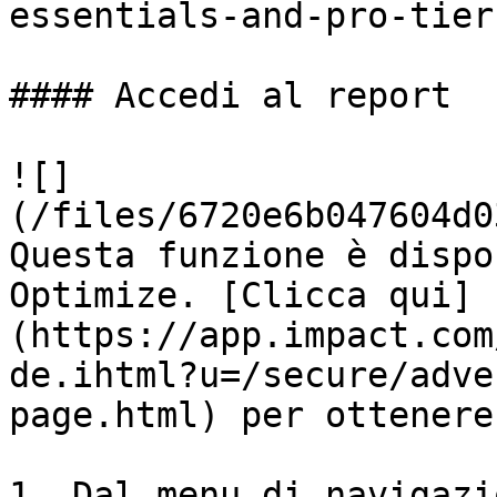
essentials-and-pro-tier
#### Accedi al report

![]
(/files/6720e6b047604d0
Questa funzione è dispo
Optimize. [Clicca qui]
(https://app.impact.com
de.ihtml?u=/secure/adve
page.html) per ottenere
1. Dal menu di navigazi