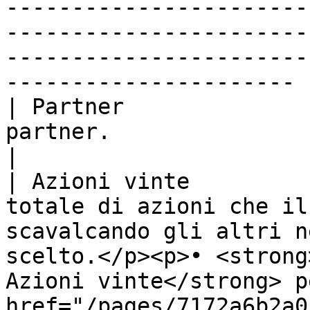
-----------------------
-----------------------
-----------------------
---------------------- |
| Partner              
partner.                                                                                                                                                                                                                                                                                                                             
|

| Azioni vinte         
totale di azioni che il
scavalcando gli altri n
scelto.</p><p>• <strong
Azioni vinte</strong> p
href="/pages/7172a6b2a0