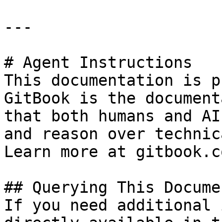
---

# Agent Instructions

This documentation is p
GitBook is the document
that both humans and AI
and reason over technic
Learn more at gitbook.co
## Querying This Docume
If you need additional 