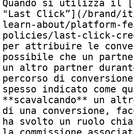
Quando si utilizza il [
"Last Click”](/brand/it
learn-about/platform-fe
policies/last-click-cre
per attribuire le conve
possibile che un partne
un altro partner durant
percorso di conversione
spesso indicato come qu
**scavalcando** un altr
di una conversione, fac
ha svolto un ruolo chia
la commissione associata