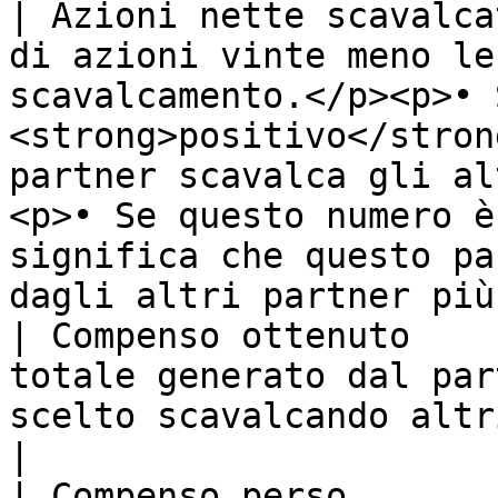
| Azioni nette scavalca
di azioni vinte meno le
scavalcamento.</p><p>• 
<strong>positivo</stron
partner scavalca gli al
<p>• Se questo numero è
significa che questo pa
dagli altri partner più
| Compenso ottenuto    
totale generato dal par
scelto scavalcando altri partner.                                                                                                                                                                 
|

| Compenso perso       