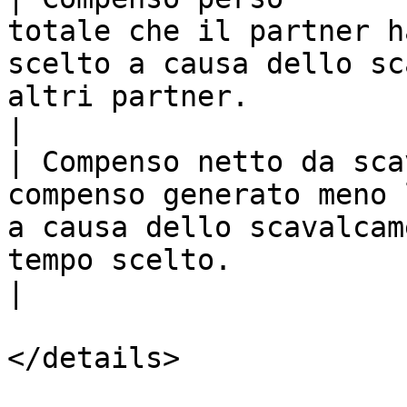
totale che il partner h
scelto a causa dello sc
altri partner.                                                                                                                                                                                                                     
|

| Compenso netto da sca
compenso generato meno 
a causa dello scavalcam
tempo scelto.                                                                                                                                                                                                                  
|

</details>
