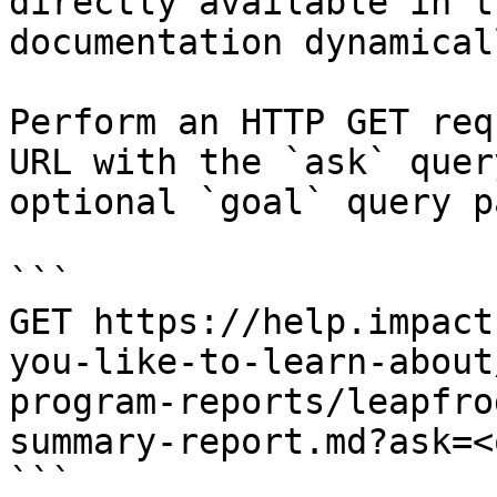
directly available in t
documentation dynamical
Perform an HTTP GET req
URL with the `ask` quer
optional `goal` query p
```

GET https://help.impact
you-like-to-learn-about
program-reports/leapfro
summary-report.md?ask=<
```
