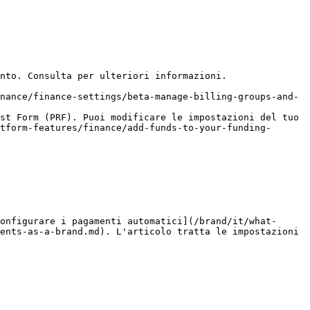
nto. Consulta per ulteriori informazioni.

nance/finance-settings/beta-manage-billing-groups-and-
st Form (PRF). Puoi modificare le impostazioni del tuo 
tform-features/finance/add-funds-to-your-funding-
onfigurare i pagamenti automatici](/brand/it/what-
ents-as-a-brand.md). L'articolo tratta le impostazioni 