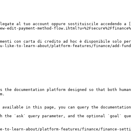
legate al tuo account oppure sostituiscile accedendo a [
ew-edit-payment-method-flow.ihtml?u=%2Fsecure%2Ffinance%
menti con carta di credito ad hoc è disponibile solo per
u-like-to-learn-about/platform-features/finance/add-fund
s the documentation platform designed so that both human
m.

 available in this page, you can query the documentation
h the `ask` query parameter, and the optional `goal` que
e-to-learn-about/platform-features/finance/finance-setti