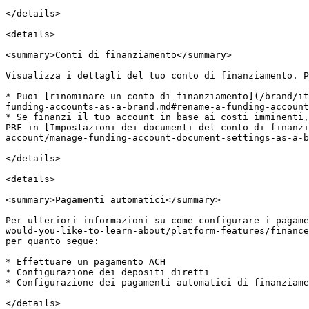
</details>

<details>

<summary>Conti di finanziamento</summary>

Visualizza i dettagli del tuo conto di finanziamento. P
* Puoi [rinominare un conto di finanziamento](/brand/it
funding-accounts-as-a-brand.md#rename-a-funding-account
* Se finanzi il tuo account in base ai costi imminenti,
PRF in [Impostazioni dei documenti del conto di finanzi
account/manage-funding-account-document-settings-as-a-b
</details>

<details>

<summary>Pagamenti automatici</summary>

Per ulteriori informazioni su come configurare i pagame
would-you-like-to-learn-about/platform-features/finance
per quanto segue:

* Effettuare un pagamento ACH

* Configurazione dei depositi diretti

* Configurazione dei pagamenti automatici di finanziame
</details>
