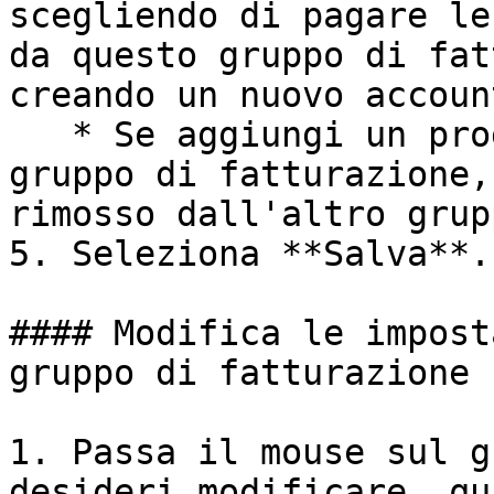
scegliendo di pagare le
da questo gruppo di fat
creando un nuovo accoun
   * Se aggiungi un programma associato a un altro 
gruppo di fatturazione,
rimosso dall'altro grup
5. Seleziona **Salva**.

#### Modifica le impost
gruppo di fatturazione

1. Passa il mouse sul g
desideri modificare, qu