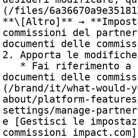
(/files/6a36670a9e35181
**\[Altro]** → **Impost
commissioni del partner
documenti delle commiss
2. Apporta le modifiche.
   * Fai riferimento a [Gestisci le impostazioni 
documenti delle commiss
(/brand/it/what-would-y
about/platform-features
settings/manage-partner
e [Gestisci le impostaz
commissioni impact.com]