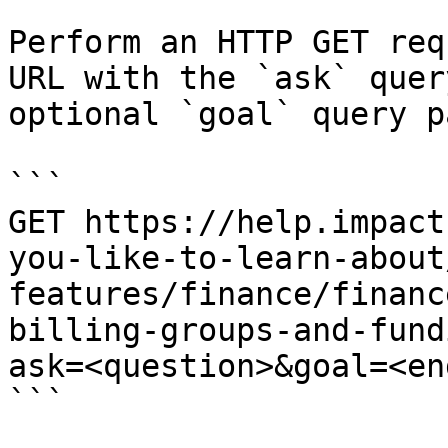
Perform an HTTP GET req
URL with the `ask` quer
optional `goal` query p
```

GET https://help.impact
you-like-to-learn-about
features/finance/financ
billing-groups-and-fund
ask=<question>&goal=<en
```
