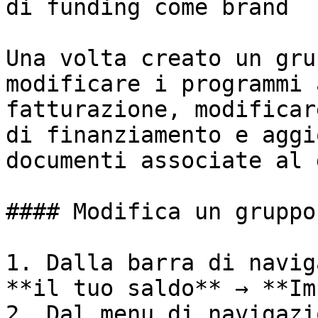
di funding come brand

Una volta creato un gru
modificare i programmi 
fatturazione, modificar
di finanziamento e aggi
documenti associate al 
#### Modifica un gruppo
1. Dalla barra di navig
**il tuo saldo** → **Im
2. Dal menu di navigazi