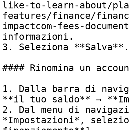
like-to-learn-about/pla
features/finance/financ
impactcom-fees-document
informazioni.

3. Seleziona **Salva**.

#### Rinomina un accoun
1. Dalla barra di navig
**il tuo saldo** → **Im
2. Dal menu di navigazi
*Impostazioni*, selezio