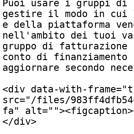
Puoi usare i gruppi di 
gestire il modo in cui 
e della piattaforma ven
nell'ambito dei tuoi va
gruppo di fatturazione 
conto di finanziamento 
aggiornare secondo nece
<div data-with-frame="t
src="/files/983ff4dfb54
fa" alt=""><figcaption>
</div>
