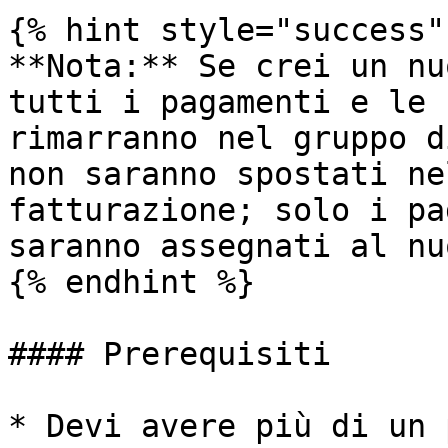
{% hint style="success"
**Nota:** Se crei un nu
tutti i pagamenti e le 
rimarranno nel gruppo d
non saranno spostati ne
fatturazione; solo i pa
saranno assegnati al nu
{% endhint %}

#### Prerequisiti

* Devi avere più di un 