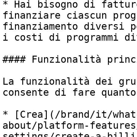
* Hai bisogno di fattur
finanziare ciascun prog
finanziamento diversi p
i costi di programmi di
#### Funzionalità princ
La funzionalità dei gru
consente di fare quanto
* [Crea](/brand/it/what
about/platform-features
settings/create-a-billi