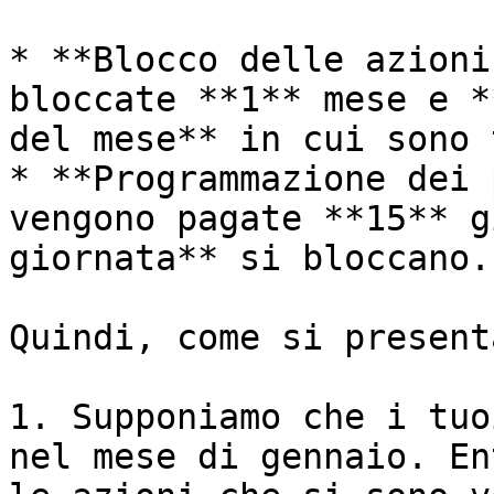
* **Blocco delle azioni
bloccate **1** mese e *
del mese** in cui sono 
* **Programmazione dei 
vengono pagate **15** g
giornata** si bloccano.

Quindi, come si present
1. Supponiamo che i tuo
nel mese di gennaio. En