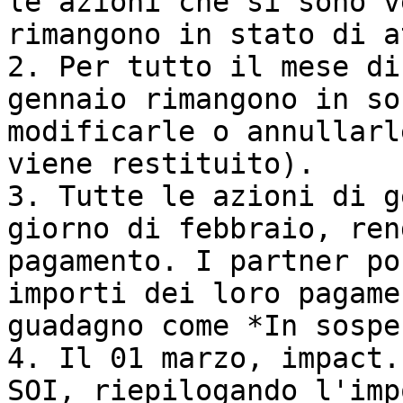
le azioni che si sono v
rimangono in stato di a
2. Per tutto il mese di
gennaio rimangono in so
modificarle o annullarl
viene restituito).

3. Tutte le azioni di g
giorno di febbraio, ren
pagamento. I partner po
importi dei loro pagame
guadagno come *In sospes
4. Il 01 marzo, impact.
SOI, riepilogando l'imp