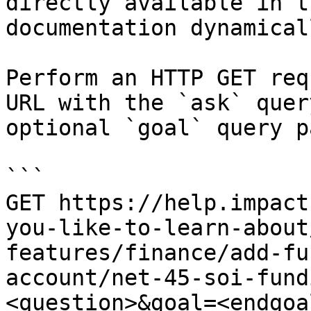
directly available in t
documentation dynamical
Perform an HTTP GET req
URL with the `ask` quer
optional `goal` query p
```

GET https://help.impact
you-like-to-learn-about
features/finance/add-fu
account/net-45-soi-fund
<question>&goal=<endgoal