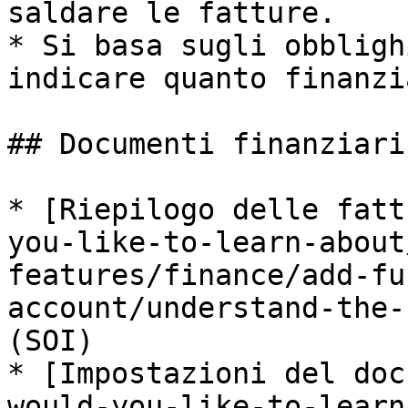
saldare le fatture.

* Si basa sugli obbligh
indicare quanto finanzi
## Documenti finanziari
* [Riepilogo delle fatt
you-like-to-learn-about
features/finance/add-fu
account/understand-the-
(SOI)

* [Impostazioni del doc
would-you-like-to-learn