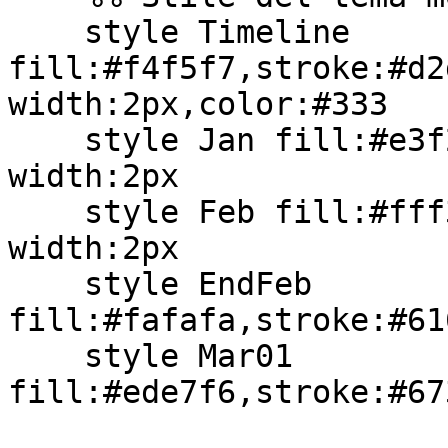
    style Timeline 
fill:#f4f5f7,stroke:#d2
width:2px,color:#333

    style Jan fill:#e3f2fd,stroke:#2196f3,stroke-
width:2px

    style Feb fill:#fff3e0,stroke:#ff9800,stroke-
width:2px

    style EndFeb 
fill:#fafafa,stroke:#61
    style Mar01 
fill:#ede7f6,stroke:#67