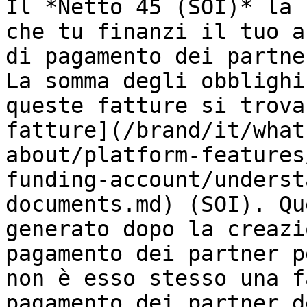
Il *Netto 45 (SOI)* la 
che tu finanzi il tuo a
di pagamento dei partne
La somma degli obblighi
queste fatture si trova
fatture](/brand/it/what
about/platform-features
funding-account/underst
documents.md) (SOI). Qu
generato dopo la creazi
pagamento dei partner p
non è esso stesso una f
pagamento dei partner d