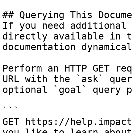
## Querying This Docume
If you need additional 
directly available in t
documentation dynamical
Perform an HTTP GET req
URL with the `ask` quer
optional `goal` query p
```

GET https://help.impact
you-like-to-learn-about