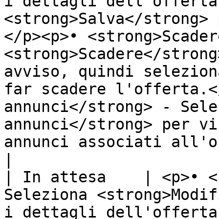
i dettagli dell'offerta
<strong>Salva</strong> 
</p><p>• <strong>Scader
<strong>Scadere</strong
avviso, quindi selezion
far scadere l'offerta.<
annunci</strong> - Sele
annunci</strong> per vi
annunci associati all'offerta.</p>    
|

| In attesa    | <p>• <
Seleziona <strong>Modif
i dettagli dell'offerta