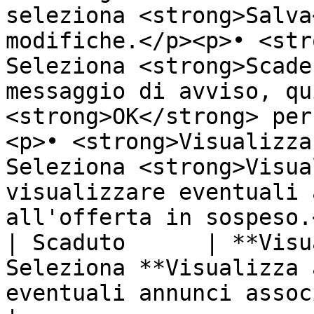
seleziona <strong>Salva
modifiche.</p><p>• <str
Seleziona <strong>Scade
messaggio di avviso, qu
<strong>OK</strong> per
<p>• <strong>Visualizza
Seleziona <strong>Visua
visualizzare eventuali 
all'offerta in sospeso.
| Scaduto      | **Visu
Seleziona **Visualizza 
eventuali annunci associati all'offerta.                                                                                                                                                                                                                         