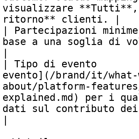
visualizzare **Tutti**,
ritorno** clienti. |

| Partecipazioni minime
base a una soglia di volume delle azioni generate.                                                         
|

| Tipo di evento       
evento](/brand/it/what-
about/platform-features
explained.md) per i qua
dati sul contributo dei partner.                            
|
