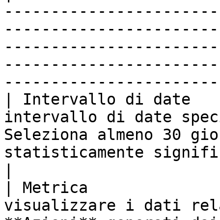
-----------------------
-----------------------
-----------------------
-----------------------
-----------------------
| Intervallo di date   
intervallo di date spec
Seleziona almeno 30 gio
statisticamente significativi.</p>                                                              
|

| Metrica              
visualizzare i dati rel