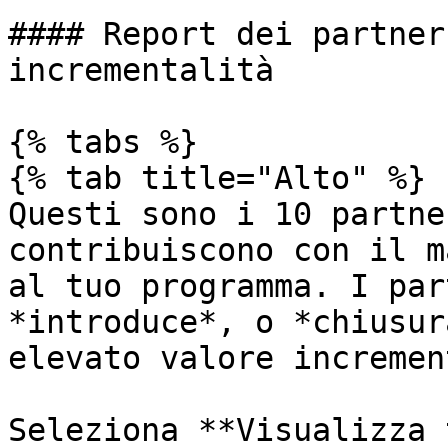
#### Report dei partner
incrementalità

{% tabs %}

{% tab title="Alto" %}

Questi sono i 10 partne
contribuiscono con il m
al tuo programma. I par
*introduce*, o *chiusur
elevato valore incremen
Seleziona **Visualizza 