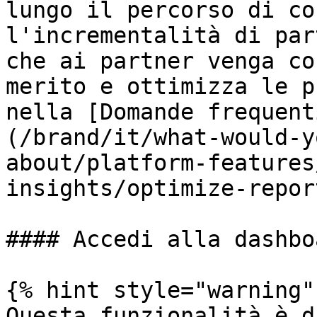
lungo il percorso di co
l'incrementalità di par
che ai partner venga co
merito e ottimizza le p
nella [Domande frequent
(/brand/it/what-would-y
about/platform-features
insights/optimize-repor
#### Accedi alla dashbo
{% hint style="warning" 
Questa funzionalità è d