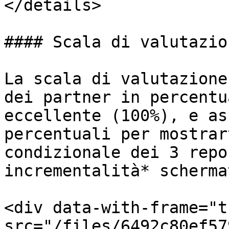
</details>

#### Scala di valutazion
La scala di valutazione
dei partner in percentu
eccellente (100%), e as
percentuali per mostrar
condizionale dei 3 repo
incrementalità* scherma
<div data-with-frame="t
src="/files/6492c80ef57