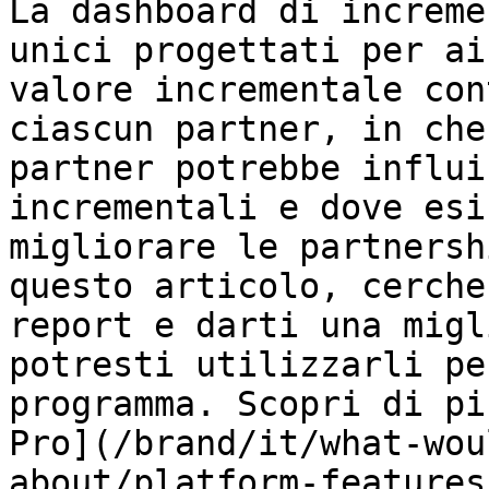
La dashboard di increme
unici progettati per ai
valore incrementale con
ciascun partner, in che
partner potrebbe influi
incrementali e dove esi
migliorare le partnersh
questo articolo, cerche
report e darti una migl
potresti utilizzarli pe
programma. Scopri di pi
Pro](/brand/it/what-wou
about/platform-features