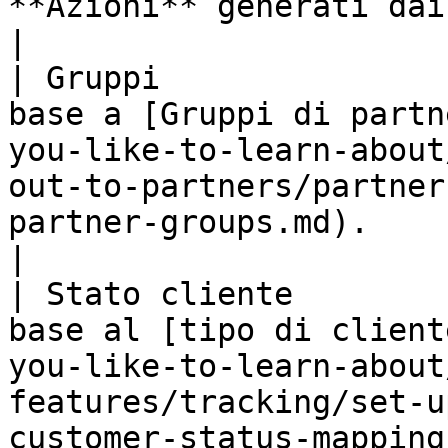
**Azioni** generati dai partner.                                                                                                        
|

| Gruppi               
base a [Gruppi di partn
you-like-to-learn-about
out-to-partners/partner
partner-groups.md).                                                                    
|

| Stato cliente        
base al [tipo di client
you-like-to-learn-about
features/tracking/set-u
customer-status-mapping