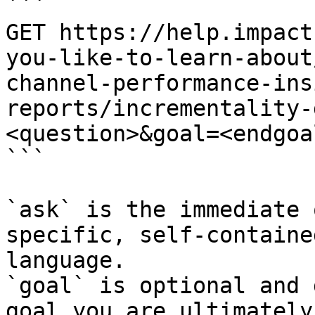
```

GET https://help.impact
you-like-to-learn-about
channel-performance-ins
reports/incrementality-
<question>&goal=<endgoal
```

`ask` is the immediate 
specific, self-containe
language.

`goal` is optional and 
goal you are ultimately