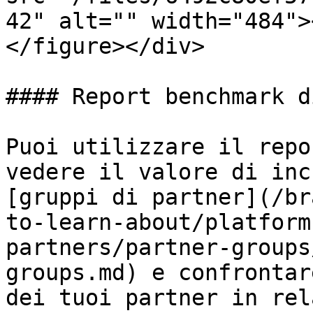
42" alt="" width="484">
</figure></div>

#### Report benchmark d
Puoi utilizzare il repo
vedere il valore di inc
[gruppi di partner](/br
to-learn-about/platform
partners/partner-groups
groups.md) e confrontar
dei tuoi partner in rel