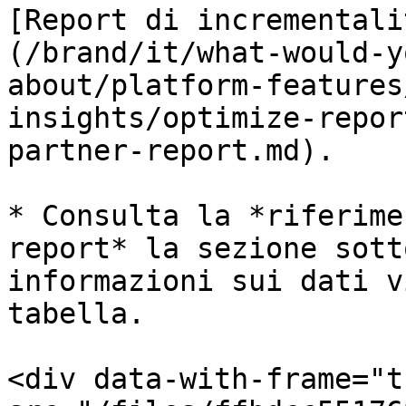
[Report di incrementali
(/brand/it/what-would-y
about/platform-features
insights/optimize-repor
partner-report.md).

* Consulta la *riferime
report* la sezione sott
informazioni sui dati v
tabella.

<div data-with-frame="t