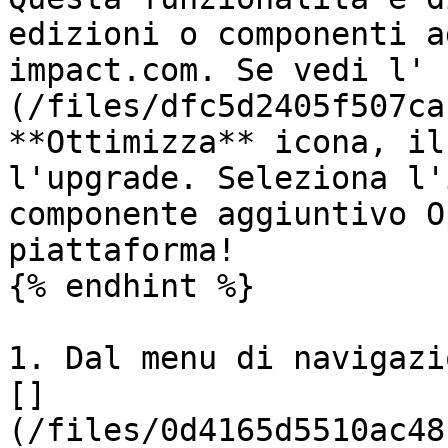
edizioni o componenti a
impact.com. Se vedi l' 
(/files/dfc5d2405f507ca
**Ottimizza** icona, il
l'upgrade. Seleziona l'
componente aggiuntivo O
piattaforma!

{% endhint %}

1. Dal menu di navigazi
[]
(/files/0d4165d5510ac48