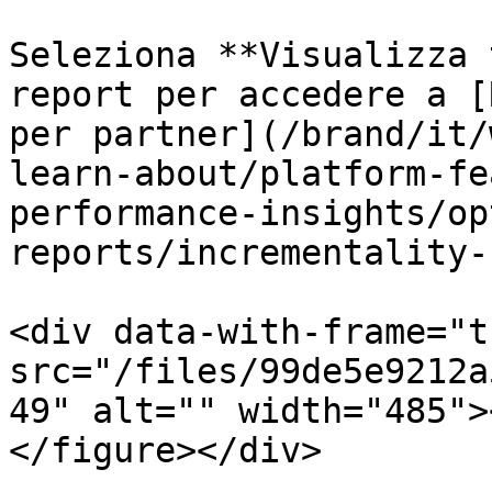
Seleziona **Visualizza 
report per accedere a [
per partner](/brand/it/
learn-about/platform-fe
performance-insights/op
reports/incrementality-
<div data-with-frame="t
src="/files/99de5e9212a
49" alt="" width="485">
</figure></div>
