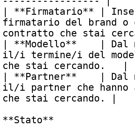
----------------- |

| **Firmatario** | Inse
firmatario del brand o 
contratto che stai cerc
| **Modello**    | Dal 
il/i termine/i del mode
che stai cercando.   |

| **Partner**    | Dal 
il/i partner che hanno 
che stai cercando. |

**Stato**
