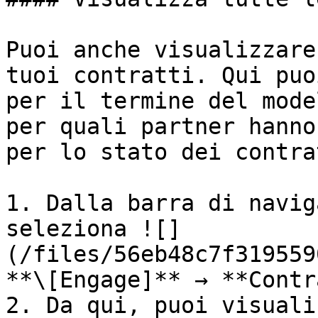
Puoi anche visualizzare
tuoi contratti. Qui puo
per il termine del mode
per quali partner hanno
per lo stato dei contrat
1. Dalla barra di navig
seleziona ![]
(/files/56eb48c7f319559
**\[Engage]** → **Contr
2. Da qui, puoi visuali