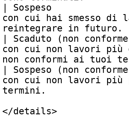
| Sospeso              
con cui hai smesso di l
reintegrare in futuro. 
| Scaduto (non conforme
con cui non lavori più 
non conformi ai tuoi te
| Sospeso (non conforme
con cui non lavori più 
termini.               
</details>
