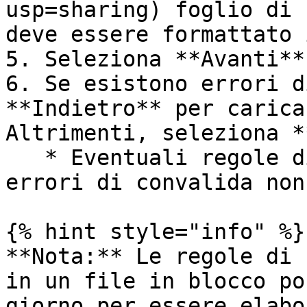
usp=sharing) foglio di 
deve essere formattato 
5. Seleziona **Avanti**.
6. Se esistono errori d
**Indietro** per carica
Altrimenti, seleziona *
   * Eventuali regole di reindirizzamento con 
errori di convalida non
{% hint style="info" %}

**Nota:** Le regole di 
in un file in blocco po
giorno per essere elabo