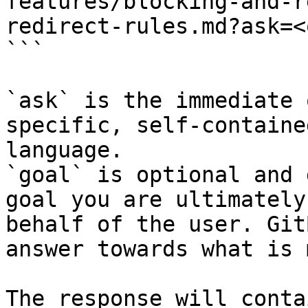
features/blocking-and-r
redirect-rules.md?ask=<
```

`ask` is the immediate 
specific, self-containe
language.

`goal` is optional and 
goal you are ultimately
behalf of the user. Git
answer towards what is 
The response will conta