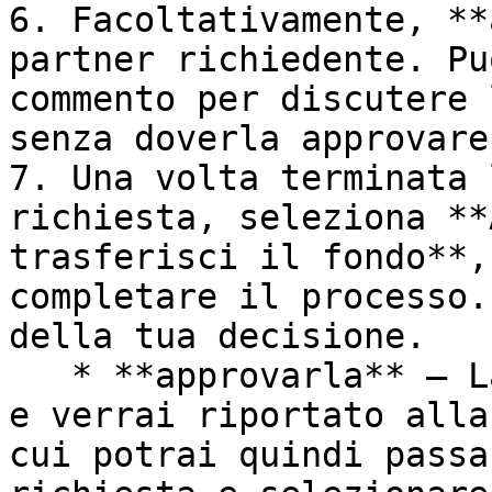
6. Facoltativamente, **
partner richiedente. Pu
commento per discutere 
senza doverla approvare
7. Una volta terminata 
richiesta, seleziona **
trasferisci il fondo**,
completare il processo.
della tua decisione.

   * **approvarla** — La richiesta sarà approvata 
e verrai riportato alla
cui potrai quindi passa