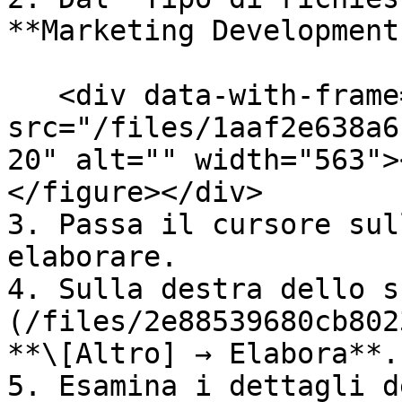
**Marketing Development
   <div data-with-frame="true"><figure><img 
src="/files/1aaf2e638a6
20" alt="" width="563">
</figure></div>

3. Passa il cursore sul
elaborare.

4. Sulla destra dello s
(/files/2e88539680cb802
**\[Altro] → Elabora**.

5. Esamina i dettagli d