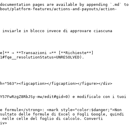
documentation pages are available by appending `.md` to 
bout/platform-features/actions-and-payouts/action-
 inviarle in blocco invece di approvare ciascuna 
e]** → **Transazioni →** [**Richieste**]
1#fqe__resolutionStatus=UNRESOLVED).

sultato delle formule di Excel o Fogli Google, quindi 
 nelle celle del foglio di calcolo. Converti 
iv>
