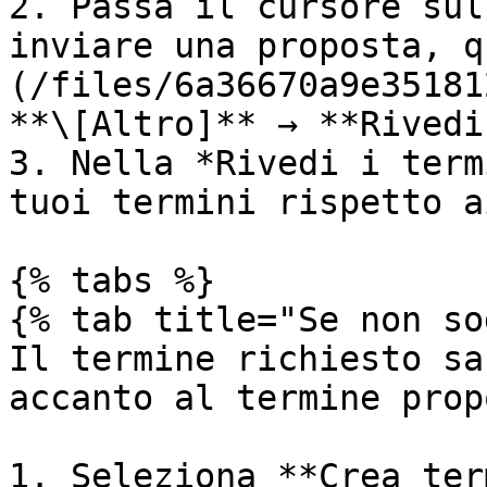
2. Passa il cursore sul
inviare una proposta, q
(/files/6a36670a9e35181
**\[Altro]** → **Rivedi
3. Nella *Rivedi i term
tuoi termini rispetto a
{% tabs %}

{% tab title="Se non so
Il termine richiesto sa
accanto al termine prop
1. Seleziona **Crea ter