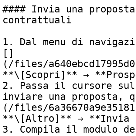
#### Invia una proposta
contrattuali

1. Dal menu di navigazi
[]
(/files/a640ebcd17995d0
**\[Scopri]** → **Prosp
2. Passa il cursore sul
inviare una proposta, q
(/files/6a36670a9e35181
**\[Altro]** → **Invia 
3. Compila il modulo de