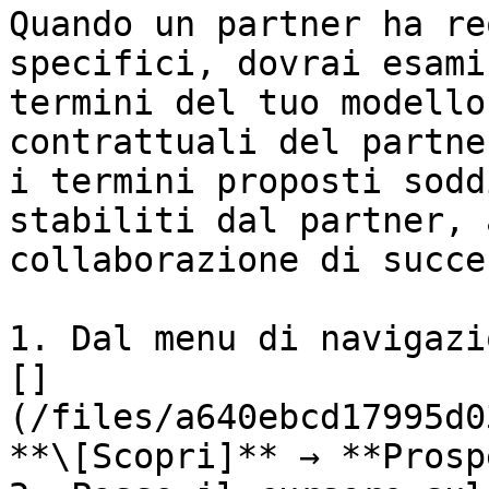
Quando un partner ha re
specifici, dovrai esami
termini del tuo modello
contrattuali del partne
i termini proposti sodd
stabiliti dal partner, 
collaborazione di succes
1. Dal menu di navigazi
[]
(/files/a640ebcd17995d0
**\[Scopri]** → **Prosp