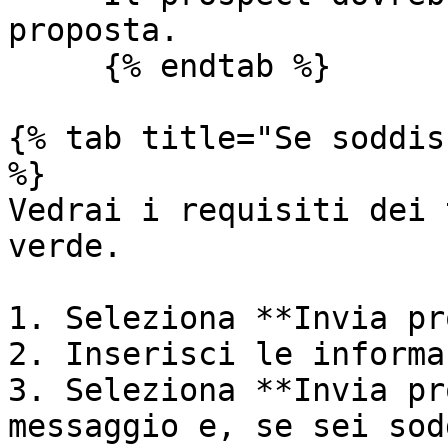
proposta.

     {% endtab %}

{% tab title="Se soddis
%}

Vedrai i requisiti dei 
verde.

1. Seleziona **Invia pr
2. Inserisci le informa
3. Seleziona **Invia pr
messaggio e, se sei sod