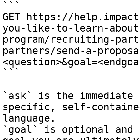
```

GET https://help.impact
you-like-to-learn-about
program/recruiting-part
partners/send-a-proposa
<question>&goal=<endgoal
```

`ask` is the immediate 
specific, self-containe
language.

`goal` is optional and 