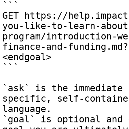
```

GET https://help.impact
you-like-to-learn-about
program/introduction-we
finance-and-funding.md?
<endgoal>

```

`ask` is the immediate 
specific, self-containe
language.

`goal` is optional and 