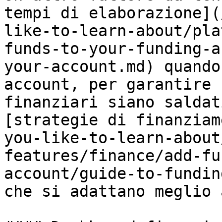
tempi di elaborazione](
like-to-learn-about/pla
funds-to-your-funding-a
your-account.md) quando
account, per garantire 
finanziari siano saldat
[strategie di finanziam
you-like-to-learn-about
features/finance/add-fu
account/guide-to-fundin
che si adattano meglio 