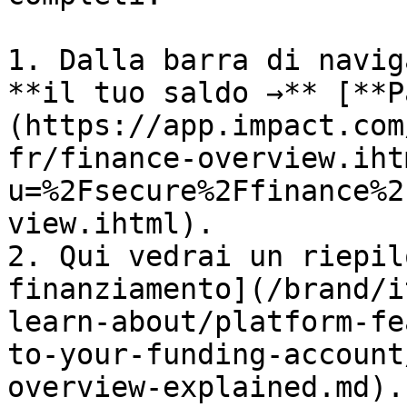
1. Dalla barra di navig
**il tuo saldo →** [**P
(https://app.impact.com
fr/finance-overview.iht
u=%2Fsecure%2Ffinance%2
view.ihtml).

2. Qui vedrai un riepil
finanziamento](/brand/i
learn-about/platform-fe
to-your-funding-account
overview-explained.md).
