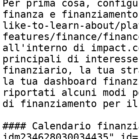
Per prima cosa, configu
finanza e finanziamento
like-to-learn-about/pla
features/finance/financ
all'interno di impact.c
principali di interesse
finanziario, la tua str
la tua dashboard finanz
riportati alcuni modi p
di finanziamento per il
#### Calendario finanzi
idm234628030034435" id=