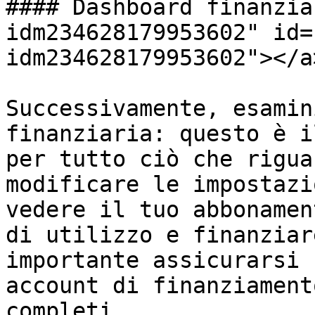
#### Dashboard finanzia
idm234628179953602" id=
idm234628179953602"></a>
Successivamente, esamin
finanziaria: questo è i
per tutto ciò che rigua
modificare le impostazi
vedere il tuo abbonamen
di utilizzo e finanziar
importante assicurarsi 
account di finanziament
completi.
