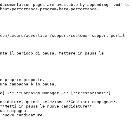
documentation pages are available by appending `.md` to 
bout/performance-program/beta-performance-
com/secure/advertiser/support/customer-support-portal-
nte il periodo di pausa. Mettere in pausa le 
e proprie proposte.

una campagna è in pausa.

e] →** **Campaign Manager →** [**Prestazioni**]
ndidature, quindi seleziona **Gestisci campagna**.

**Metti in pausa le nuove candidature**.
