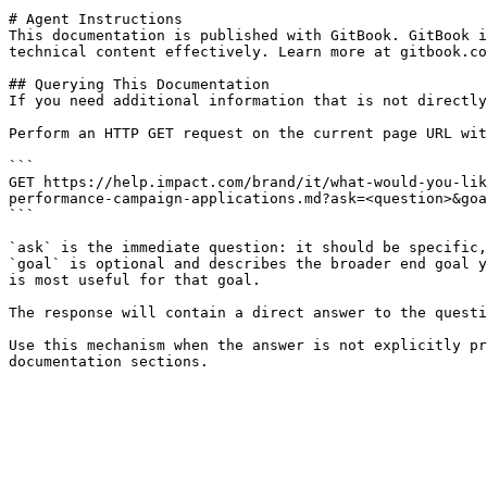
# Agent Instructions

This documentation is published with GitBook. GitBook i
technical content effectively. Learn more at gitbook.co
## Querying This Documentation

If you need additional information that is not directly
Perform an HTTP GET request on the current page URL wit
```

GET https://help.impact.com/brand/it/what-would-you-lik
performance-campaign-applications.md?ask=<question>&goa
```

`ask` is the immediate question: it should be specific,
`goal` is optional and describes the broader end goal y
is most useful for that goal.

The response will contain a direct answer to the questi
Use this mechanism when the answer is not explicitly pr