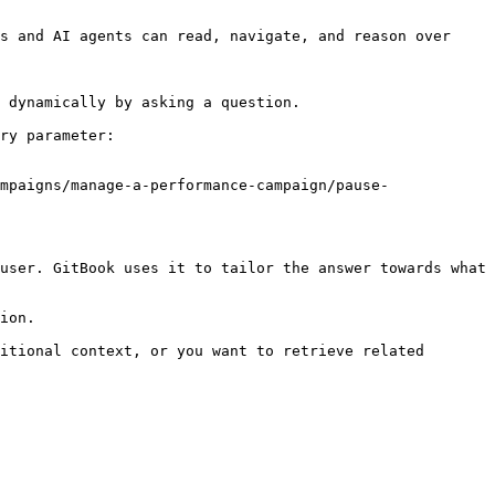
s and AI agents can read, navigate, and reason over 
 dynamically by asking a question.

ry parameter:

mpaigns/manage-a-performance-campaign/pause-
user. GitBook uses it to tailor the answer towards what 
ion.

itional context, or you want to retrieve related 