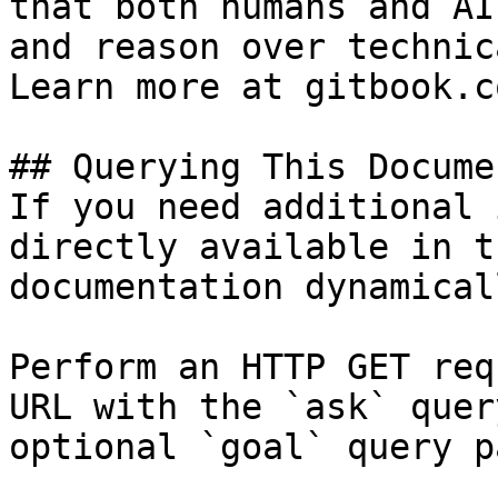
that both humans and AI
and reason over technic
Learn more at gitbook.co
## Querying This Docume
If you need additional 
directly available in t
documentation dynamical
Perform an HTTP GET req
URL with the `ask` quer
optional `goal` query p