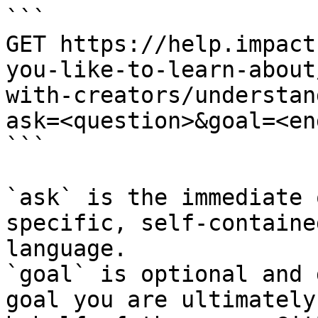
```

GET https://help.impact
you-like-to-learn-about
with-creators/understan
ask=<question>&goal=<en
```

`ask` is the immediate 
specific, self-containe
language.

`goal` is optional and 
goal you are ultimately