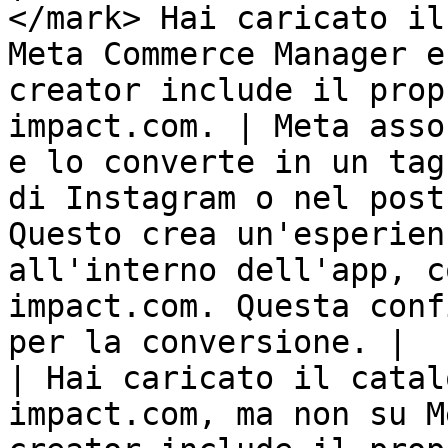
</mark> Hai caricato il
Meta Commerce Manager e
creator include il prop
impact.com. | Meta asso
e lo converte in un tag
di Instagram o nel post
Questo crea un'esperien
all'interno dell'app, c
impact.com. Questa conf
per la conversione. |

| Hai caricato il catal
impact.com, ma non su M