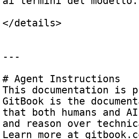
ai termini del modello.

</details>

---

# Agent Instructions

This documentation is p
GitBook is the document
that both humans and AI
and reason over technic
Learn more at gitbook.co