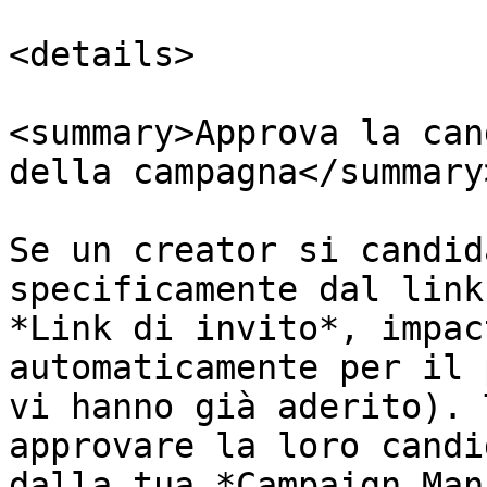
<details>

<summary>Approva la can
della campagna</summary>
Se un creator si candid
specificamente dal link
*Link di invito*, impac
automaticamente per il 
vi hanno già aderito). 
approvare la loro candi
dalla tua *Campaign Man