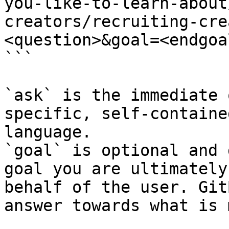
you-like-to-learn-about
creators/recruiting-cre
<question>&goal=<endgoal
```

`ask` is the immediate 
specific, self-containe
language.

`goal` is optional and 
goal you are ultimately
behalf of the user. Git
answer towards what is 