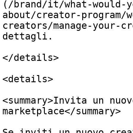
(/brand/it/what-would-y
about/creator-program/w
creators/manage-your-cr
dettagli.

</details>

<details>

<summary>Invita un nuov
marketplace</summary>

Se inviti un nuovo crea