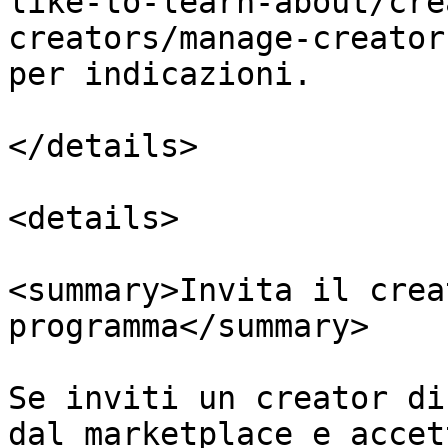
like-to-learn-about/cre
creators/manage-creator
per indicazioni.

</details>

<details>

<summary>Invita il crea
programma</summary>

Se inviti un creator di
dal marketplace e accet