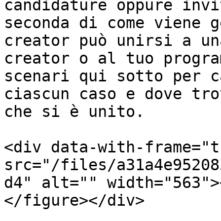
candidature oppure invi
seconda di come viene g
creator può unirsi a un
creator o al tuo progra
scenari qui sotto per c
ciascun caso e dove tro
che si è unito.

<div data-with-frame="t
src="/files/a31a4e95208
d4" alt="" width="563">
</figure></div>
