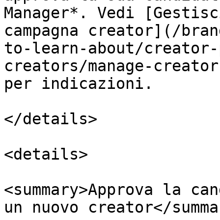
Manager*. Vedi [Gestisc
campagna creator](/bran
to-learn-about/creator-
creators/manage-creator
per indicazioni.

</details>

<details>

<summary>Approva la can
un nuovo creator</summar