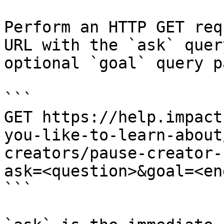
Perform an HTTP GET req
URL with the `ask` quer
optional `goal` query p
```

GET https://help.impact
you-like-to-learn-about
creators/pause-creator-
ask=<question>&goal=<en
```
