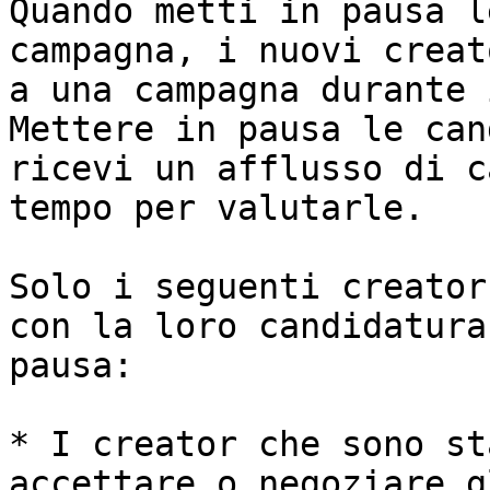
Quando metti in pausa l
campagna, i nuovi creat
a una campagna durante 
Mettere in pausa le can
ricevi un afflusso di c
tempo per valutarle.

Solo i seguenti creator
con la loro candidatura
pausa:

* I creator che sono st
accettare o negoziare g