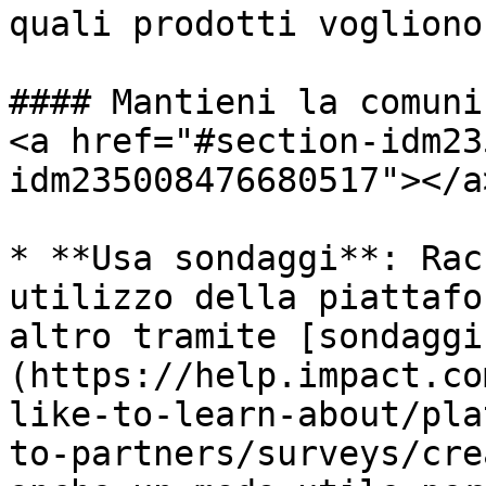
quali prodotti vogliono
#### Mantieni la comuni
<a href="#section-idm23
idm235008476680517"></a>
* **Usa sondaggi**: Rac
utilizzo della piattafo
altro tramite [sondaggi
(https://help.impact.co
like-to-learn-about/pla
to-partners/surveys/cre