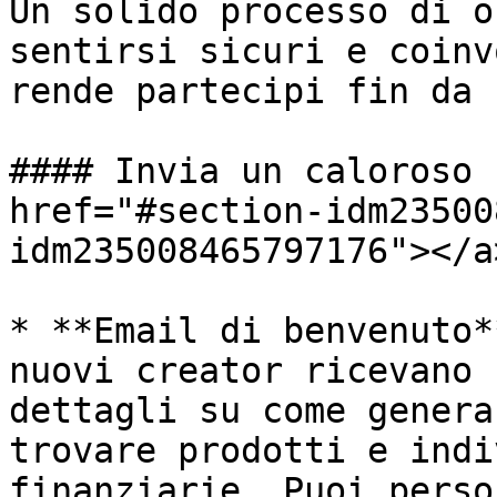
Un solido processo di o
sentirsi sicuri e coinv
rende partecipi fin da 
#### Invia un caloroso 
href="#section-idm23500
idm235008465797176"></a>
* **Email di benvenuto*
nuovi creator ricevano 
dettagli su come genera
trovare prodotti e indi
finanziarie. Puoi perso