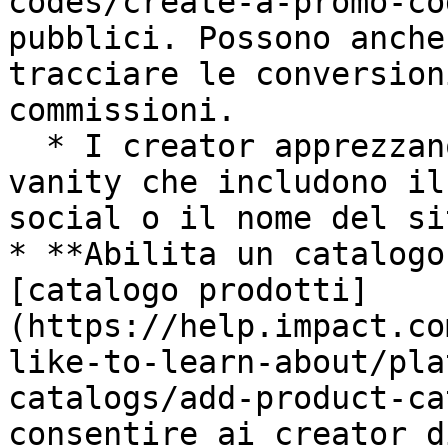
codes/create-a-promo-co
pubblici. Possono anche
tracciare le conversion
commissioni.

  * I creator apprezzano i codici promozionali 
vanity che includono il
social o il nome del si
* **Abilita un catalogo
[catalogo prodotti]
(https://help.impact.co
like-to-learn-about/pla
catalogs/add-product-ca
consentire ai creator d