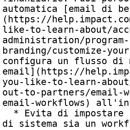
automatica [email di be
(https://help.impact.co
like-to-learn-about/acc
administration/program-
branding/customize-your
configura un flusso di 
email](https://help.imp
you-like-to-learn-about
out-to-partners/email-w
email-workflows) all'in
  * Evita di impostare sia un'email di benvenuto 
di sistema sia un workf