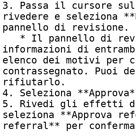
3. Passa il cursore sul
rivedere e seleziona **
pannello di revisione.

   * Il pannello di revisione contiene sia le 
informazioni di entramb
elenco dei motivi per c
contrassegnato. Puoi de
rifiutarlo.

4. Seleziona **Approva*
5. Rivedi gli effetti d
seleziona **Approva ref
referral** per conferma