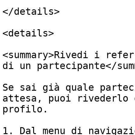
</details>

<details>

<summary>Rivedi i refer
di un partecipante</sum
Se sai già quale partec
attesa, puoi rivederlo 
profilo.

1. Dal menu di navigazi