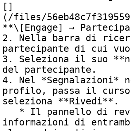
[]
(/files/56eb48c7f319559
**\[Engage] → Partecipa
2. Nella barra di ricer
partecipante di cui vuo
3. Seleziona il suo **n
del partecipante.

4. Nel *Segnalazioni* n
profilo, passa il curso
seleziona **Rivedi**.

   * Il pannello di revisione contiene sia le 
informazioni di entramb