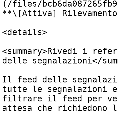
(/files/bcb6da087265fb9
**\[Attiva] Rilevamento
<details>

<summary>Rivedi i refer
delle segnalazioni</sum
Il feed delle segnalazi
tutte le segnalazioni e
filtrare il feed per ve
attesa che richiedono l