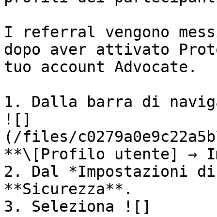
I referral vengono mess
dopo aver attivato Prot
tuo account Advocate.

1. Dalla barra di navig
![]
(/files/c0279a0e9c22a5b
**\[Profilo utente] → I
2. Dal *Impostazioni di
**Sicurezza**.

3. Seleziona ![]