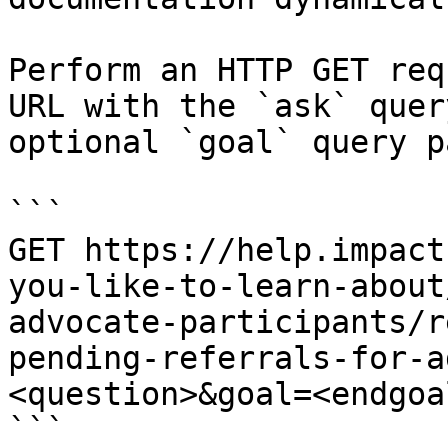
Perform an HTTP GET req
URL with the `ask` quer
optional `goal` query p
```

GET https://help.impact
you-like-to-learn-about
advocate-participants/r
pending-referrals-for-a
<question>&goal=<endgoal
```
