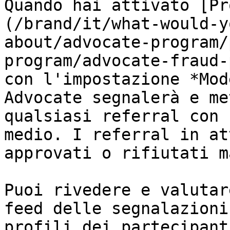
Quando hai attivato [Pr
(/brand/it/what-would-y
about/advocate-program/
program/advocate-fraud-
con l'impostazione *Mod
Advocate segnalerà e me
qualsiasi referral con 
medio. I referral in at
approvati o rifiutati m
Puoi rivedere e valutar
feed delle segnalazioni
profili dei partecipanti