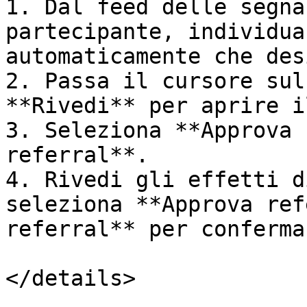
1. Dal feed delle segna
partecipante, individua
automaticamente che des
2. Passa il cursore sul
**Rivedi** per aprire i
3. Seleziona **Approva 
referral**.

4. Rivedi gli effetti d
seleziona **Approva ref
referral** per conferma
</details>
