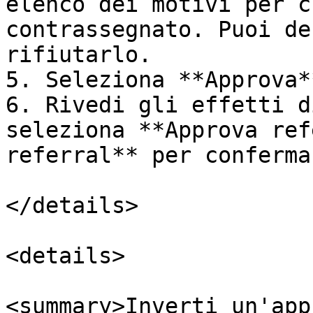
elenco dei motivi per c
contrassegnato. Puoi de
rifiutarlo.

5. Seleziona **Approva*
6. Rivedi gli effetti d
seleziona **Approva ref
referral** per conferma
</details>

<details>

<summary>Inverti un'app