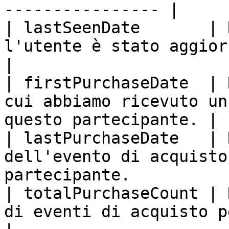
---------------- |

| lastSeenDate       | 
l'utente è stato aggiornato in Advocat
|

| firstPurchaseDate  | 
cui abbiamo ricevuto un
questo partecipante. |

| lastPurchaseDate   | 
dell'evento di acquisto
partecipante.          
| totalPurchaseCount | 
di eventi di acquisto per questo p