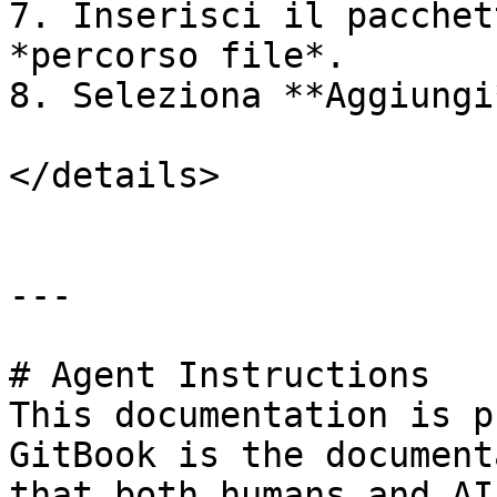
7. Inserisci il pacchet
*percorso file*.

8. Seleziona **Aggiungi*
</details>

---

# Agent Instructions

This documentation is p
GitBook is the document
that both humans and AI