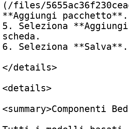
(/files/5655ac36f230cea
**Aggiungi pacchetto**.

5. Seleziona **Aggiungi
scheda.

6. Seleziona **Salva**.

</details>

<details>

<summary>Componenti Bed