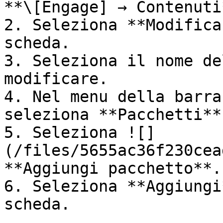
**\[Engage] → Contenuti*
2. Seleziona **Modifica
scheda.

3. Seleziona il nome de
modificare.

4. Nel menu della barra
seleziona **Pacchetti**.
5. Seleziona ![]
(/files/5655ac36f230cea
**Aggiungi pacchetto**.

6. Seleziona **Aggiungi
scheda.
