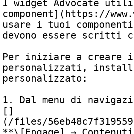
I widget Advocate utili
component](https://www.
usare i tuoi componenti
devono essere scritti c
Per iniziare a creare i
personalizzati, install
personalizzato:

1. Dal menu di navigazi
[]
(/files/56eb48c7f319559
**\[Engage] → Contenuti*