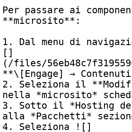
Per passare ai componen
**microsito**:

1. Dal menu di navigazi
[]
(/files/56eb48c7f319559
**\[Engage] → Contenuti.
2. Seleziona il **Modif
nella *microsito* scheda
3. Sotto il *Hosting de
alla *Pacchetti* sezione
4. Seleziona ![]