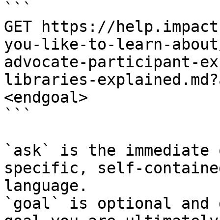
```

GET https://help.impact
you-like-to-learn-about
advocate-participant-ex
libraries-explained.md?
<endgoal>

```

`ask` is the immediate 
specific, self-containe
language.

`goal` is optional and 