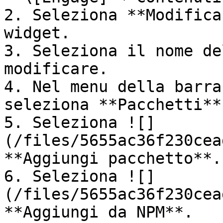
2. Seleziona **Modifica
widget.

3. Seleziona il nome de
modificare.

4. Nel menu della barra
seleziona **Pacchetti**.
5. Seleziona ![]
(/files/5655ac36f230cea
**Aggiungi pacchetto**.

6. Seleziona ![]
(/files/5655ac36f230cea
**Aggiungi da NPM**.
