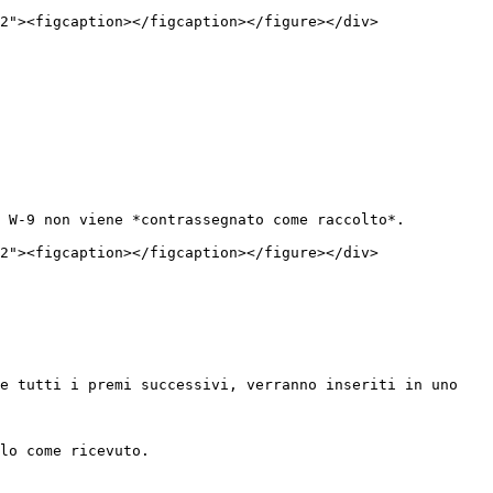
2"><figcaption></figcaption></figure></div>

 W-9 non viene *contrassegnato come raccolto*.

2"><figcaption></figcaption></figure></div>

e tutti i premi successivi, verranno inseriti in uno 
lo come ricevuto.
