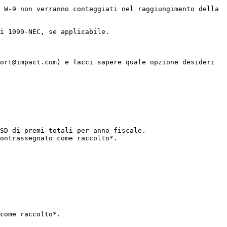
 W-9 non verranno conteggiati nel raggiungimento della 
i 1099-NEC, se applicabile.

ort@impact.com) e facci sapere quale opzione desideri 
SD di premi totali per anno fiscale.

ontrassegnato come raccolto*.

come raccolto*.
