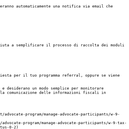
eranno automaticamente una notifica via email che 
iuta a semplificare il processo di raccolta dei moduli 
iesta per il tuo programma referral, oppure se viene 
 e desiderano un modo semplice per monitorare 
la comunicazione delle informazioni fiscali in 
ut/advocate-program/manage-advocate-participants/w-9-
/advocate-program/manage-advocate-participants/w-9-tax-
tus-0-2)
