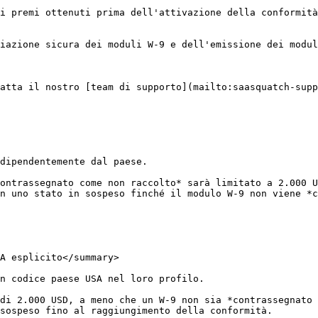
i premi ottenuti prima dell'attivazione della conformità
iazione sicura dei moduli W-9 e dell'emissione dei modul
atta il nostro [team di supporto](mailto:saasquatch-supp
dipendentemente dal paese.

ontrassegnato come non raccolto* sarà limitato a 2.000 U
n uno stato in sospeso finché il modulo W-9 non viene *c
A esplicito</summary>

n codice paese USA nel loro profilo.

di 2.000 USD, a meno che un W-9 non sia *contrassegnato 
sospeso fino al raggiungimento della conformità.
