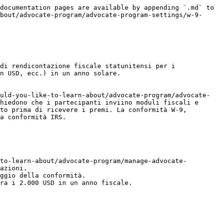
documentation pages are available by appending `.md` to 
about/advocate-program/advocate-program-settings/w-9-
di rendicontazione fiscale statunitensi per i 
n USD, ecc.) in un anno solare.

uld-you-like-to-learn-about/advocate-program/advocate-
hiedono che i partecipanti inviino moduli fiscali e 
to prima di ricevere i premi. La conformità W-9, 
a conformità IRS.

azioni.

ggio della conformità.

ra i 2.000 USD in un anno fiscale.
