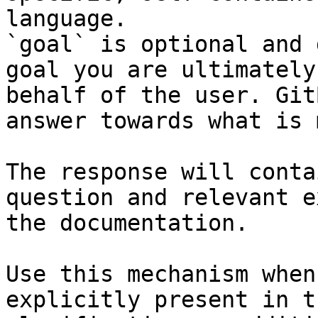
language.

`goal` is optional and 
goal you are ultimately
behalf of the user. Git
answer towards what is 
The response will conta
question and relevant e
the documentation.

Use this mechanism when
explicitly present in t