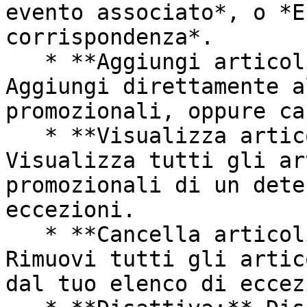
evento associato*, o *E
corrispondenza*.

   * **Aggiungi articoli/codici promozionali:** 
Aggiungi direttamente a
promozionali, oppure ca
   * **Visualizza articoli/codici promozionali:** 
Visualizza tutti gli ar
promozionali di un dete
eccezioni.

   * **Cancella articoli/codici promozionali:** 
Rimuovi tutti gli artic
dal tuo elenco di eccez