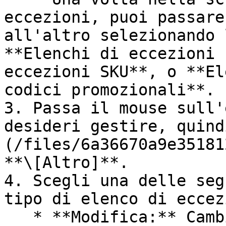
eccezioni, puoi passare
all'altro selezionando 
**Elenchi di eccezioni 
eccezioni SKU**, o **El
codici promozionali**.

3. Passa il mouse sull'
desideri gestire, quind
(/files/6a36670a9e35181
**\[Altro]**.

4. Scegli una delle seg
tipo di elenco di eccez
   * **Modifica:** Cambia il *Nome*, *Tipo di 