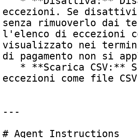
   * **Disattiva:** Disattiva il tuo elenco di 
eccezioni. Se disattivi
senza rimuoverlo dai te
l'elenco di eccezioni c
visualizzato nei termin
di pagamento non si app
   * **Scarica CSV:** Scarica l'elenco di 
eccezioni come file CSV.
---

# Agent Instructions
