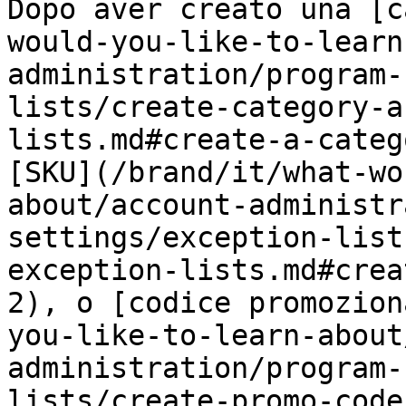
Dopo aver creato una [c
would-you-like-to-learn
administration/program-
lists/create-category-a
lists.md#create-a-categ
[SKU](/brand/it/what-wo
about/account-administr
settings/exception-list
exception-lists.md#crea
2), o [codice promozion
you-like-to-learn-about
administration/program-
lists/create-promo-code