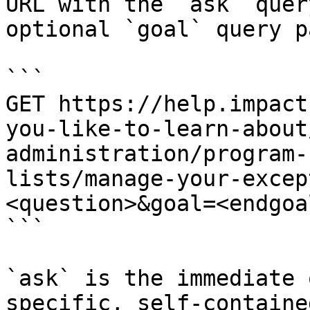
URL with the `ask` quer
optional `goal` query p
```

GET https://help.impact
you-like-to-learn-about
administration/program-
lists/manage-your-excep
<question>&goal=<endgoal
```

`ask` is the immediate 
specific, self-containe