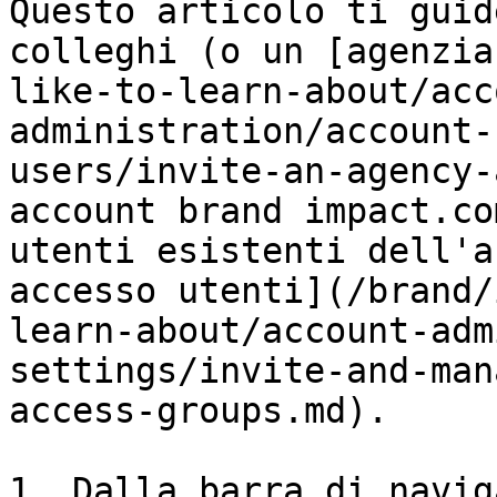
Questo articolo ti guid
colleghi (o un [agenzia
like-to-learn-about/acc
administration/account-
users/invite-an-agency-
account brand impact.co
utenti esistenti dell'a
accesso utenti](/brand/
learn-about/account-adm
settings/invite-and-man
access-groups.md).

1. Dalla barra di navig