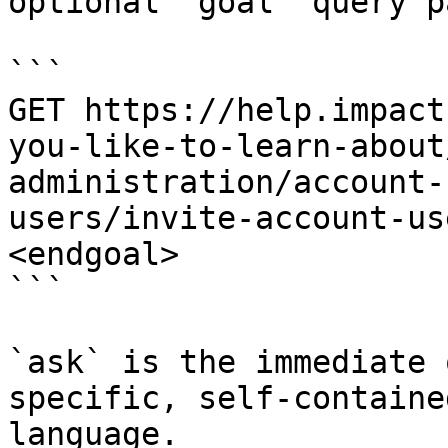
optional `goal` query p
```

GET https://help.impact
you-like-to-learn-about
administration/account-
users/invite-account-us
<endgoal>

```

`ask` is the immediate 
specific, self-containe
language.
