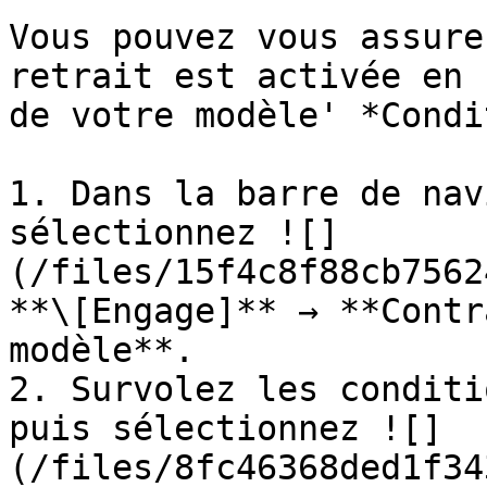
Vous pouvez vous assure
retrait est activée en 
de votre modèle' *Condi
1. Dans la barre de nav
sélectionnez ![]
(/files/15f4c8f88cb7562
**\[Engage]** → **Contr
modèle**.

2. Survolez les conditi
puis sélectionnez ![]
(/files/8fc46368ded1f34