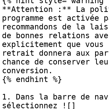
{% hint style="warning" 
**Attention :** La poli
programme est activée p
recommandons de la lais
de bonnes relations ave
explicitement que vous 
retrait donnera aux par
chance de conserver leu
conversion.

{% endhint %}

1. Dans la barre de nav
sélectionnez ![]