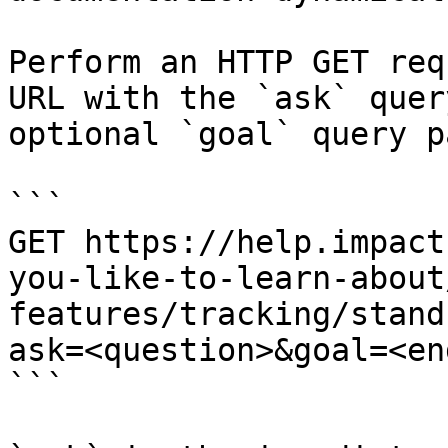
Perform an HTTP GET req
URL with the `ask` quer
optional `goal` query p
```

GET https://help.impact
you-like-to-learn-about
features/tracking/stand
ask=<question>&goal=<en
```
