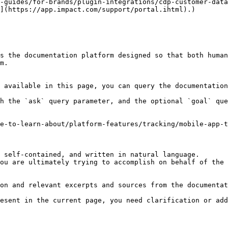
-guides/for-brands/plugin-integrations/cdp-customer-data
](https://app.impact.com/support/portal.ihtml).)

s the documentation platform designed so that both human
m.

 available in this page, you can query the documentation
h the `ask` query parameter, and the optional `goal` que
e-to-learn-about/platform-features/tracking/mobile-app-
 self-contained, and written in natural language.

ou are ultimately trying to accomplish on behalf of the 
on and relevant excerpts and sources from the documentat
esent in the current page, you need clarification or add