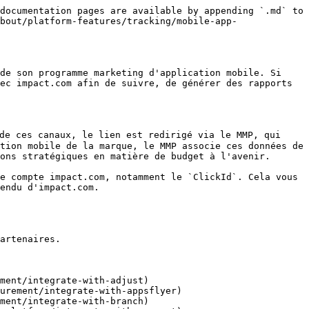
documentation pages are available by appending `.md` to 
bout/platform-features/tracking/mobile-app-
de son programme marketing d'application mobile. Si 
ec impact.com afin de suivre, de générer des rapports 
 de ces canaux, le lien est redirigé via le MMP, qui 
tion mobile de la marque, le MMP associe ces données de 
ons stratégiques en matière de budget à l'avenir.

e compte impact.com, notamment le `ClickId`. Cela vous 
endu d'impact.com.

artenaires.

ment/integrate-with-adjust)

urement/integrate-with-appsflyer)

ment/integrate-with-branch)
