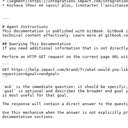
* [Segment](https://integrations.impact.com/integration
* Kochava (Pour en savoir plus, [contacter l'assistance
---

# Agent Instructions

This documentation is published with GitBook. GitBook i
technical content effectively. Learn more at gitbook.co
## Querying This Documentation

If you need additional information that is not directly
Perform an HTTP GET request on the current page URL wit
```

GET https://help.impact.com/brand/fr/what-would-you-lik
<question>&goal=<endgoal>

```

`ask` is the immediate question: it should be specific,
`goal` is optional and describes the broader end goal y
is most useful for that goal.

The response will contain a direct answer to the questi
Use this mechanism when the answer is not explicitly pr