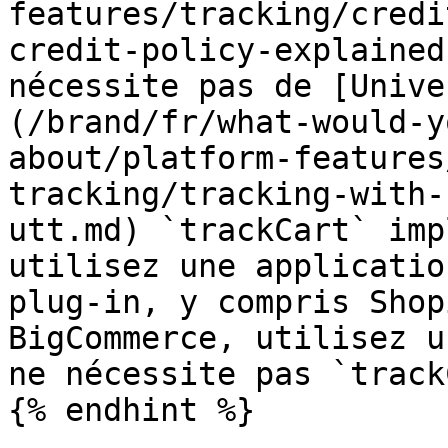
features/tracking/credi
credit-policy-explained
nécessite pas de [Unive
(/brand/fr/what-would-y
about/platform-features
tracking/tracking-with-
utt.md) `trackCart` imp
utilisez une applicatio
plug-in, y compris Shop
BigCommerce, utilisez u
ne nécessite pas `track
{% endhint %}
