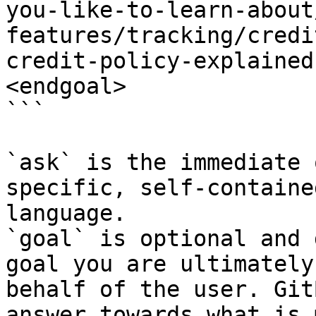
you-like-to-learn-about
features/tracking/credi
credit-policy-explained
<endgoal>

```

`ask` is the immediate 
specific, self-containe
language.

`goal` is optional and 
goal you are ultimately
behalf of the user. Git
answer towards what is 