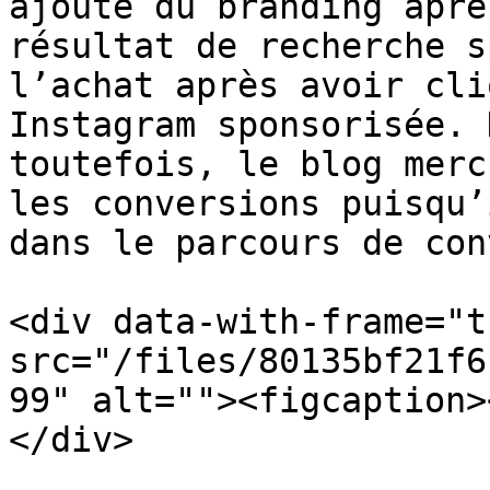
ajoute du branding aprè
résultat de recherche s
l’achat après avoir cli
Instagram sponsorisée. 
toutefois, le blog merc
les conversions puisqu’
dans le parcours de con
<div data-with-frame="t
src="/files/80135bf21f6
99" alt=""><figcaption>
</div>
