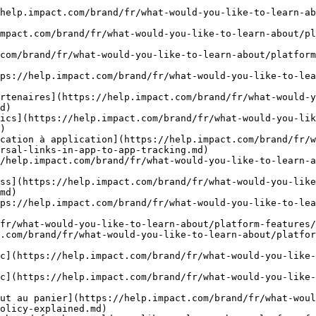
help.impact.com/brand/fr/what-would-you-like-to-learn-ab
mpact.com/brand/fr/what-would-you-like-to-learn-about/pl
com/brand/fr/what-would-you-like-to-learn-about/platform
ps://help.impact.com/brand/fr/what-would-you-like-to-lea
rtenaires](https://help.impact.com/brand/fr/what-would-y
d)

ics](https://help.impact.com/brand/fr/what-would-you-lik
)

cation à application](https://help.impact.com/brand/fr/w
rsal-links-in-app-to-app-tracking.md)

/help.impact.com/brand/fr/what-would-you-like-to-learn-a
ss](https://help.impact.com/brand/fr/what-would-you-like
md)

ps://help.impact.com/brand/fr/what-would-you-like-to-lea
fr/what-would-you-like-to-learn-about/platform-features/
.com/brand/fr/what-would-you-like-to-learn-about/platfo
c](https://help.impact.com/brand/fr/what-would-you-like-
c](https://help.impact.com/brand/fr/what-would-you-like-
ut au panier](https://help.impact.com/brand/fr/what-woul
olicy-explained.md)
