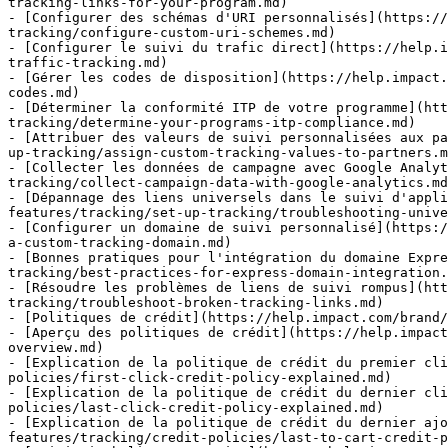
tracking-links-for-your-program.md)

- [Configurer des schémas d'URI personnalisés](https://
tracking/configure-custom-uri-schemes.md)

- [Configurer le suivi du trafic direct](https://help.i
traffic-tracking.md)

- [Gérer les codes de disposition](https://help.impact.
codes.md)

- [Déterminer la conformité ITP de votre programme](htt
tracking/determine-your-programs-itp-compliance.md)

- [Attribuer des valeurs de suivi personnalisées aux pa
up-tracking/assign-custom-tracking-values-to-partners.m
- [Collecter les données de campagne avec Google Analyt
tracking/collect-campaign-data-with-google-analytics.md
- [Dépannage des liens universels dans le suivi d'appli
features/tracking/set-up-tracking/troubleshooting-unive
- [Configurer un domaine de suivi personnalisé](https:/
a-custom-tracking-domain.md)

- [Bonnes pratiques pour l'intégration du domaine Expre
tracking/best-practices-for-express-domain-integration.
- [Résoudre les problèmes de liens de suivi rompus](htt
tracking/troubleshoot-broken-tracking-links.md)

- [Politiques de crédit](https://help.impact.com/brand/
- [Aperçu des politiques de crédit](https://help.impact
overview.md)

- [Explication de la politique de crédit du premier cli
policies/first-click-credit-policy-explained.md)

- [Explication de la politique de crédit du dernier cli
policies/last-click-credit-policy-explained.md)

- [Explication de la politique de crédit du dernier ajo
features/tracking/credit-policies/last-to-cart-credit-p