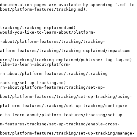
documentation pages are available by appending `.md` to 
bout/platform-features/tracking.md).

tracking/tracking-explained.md)

would-you-like-to-learn-about/platform-
-about/platform-features/tracking/tracking-
atform-features/tracking/tracking-explained/impactcom-
ures/tracking/tracking-explained/publisher-tag-faq.md)

like-to-learn-about/platform-
rn-about/platform-features/tracking/tracking-
racking/set-up-tracking.md)

rn-about/platform-features/tracking/set-up-
bout/platform-features/tracking/set-up-tracking/using-
platform-features/tracking/set-up-tracking/configure-
e-to-learn-about/platform-features/tracking/set-up-
m-features/tracking/set-up-tracking/enable-cross-
bout/platform-features/tracking/set-up-tracking/manage-