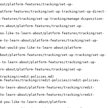
out/platform-features/tracking/set-up-
atform-features/tracking/set-up-tracking/set-up-direct-
-features/tracking/set-up-tracking/manage-disposition-
rn-about/platform-features/tracking/set-up-
ou-like-to-learn-about/platform-features/tracking/set-
e-to-learn-about/platform-features/tracking/set-up-
hat-would-you-like-to-learn-about/platform-
bout/platform-features/tracking/set-up-tracking/set-up-
-to-learn-about/platform-features/tracking/set-up-
rn-about/platform-features/tracking/set-up-
tracking/credit-policies.md)

rm-features/tracking/credit-policies/credit-policies-
to-learn-about/platform-features/tracking/credit-
to-learn-about/platform-features/tracking/credit-
d-you-like-to-learn-about/platform-