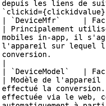
depuis les liens de sui
`clickid={clickidvalue}`
| `DeviceMfr`     | Facultatif                                     
| Principalement utilis
mobiles in-app, il s'ag
l'appareil sur lequel l
conversion.                                                                                                
|

| `DeviceModel`   | Facultatif                                     
| Modèle de l'appareil 
effectué la conversion.
effectuée via le web, c
automatiquement à parti