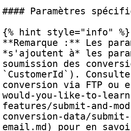
#### Paramètres spécifi
{% hint style="info" %}

**Remarque :** Les para
*s'ajoutent à* les para
soumission des conversi
`CustomerId`). Consulte
conversion via FTP ou e
would-you-like-to-learn
features/submit-and-mod
conversion-data/submit-
email.md) pour en savoi