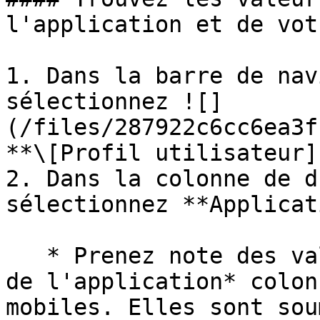
l'application et de vot
1. Dans la barre de nav
sélectionnez ![]
(/files/287922c6cc6ea3f
**\[Profil utilisateur]
2. Dans la colonne de d
sélectionnez **Applicat
   * Prenez note des valeurs sous la *ID système 
de l'application* colon
mobiles. Elles sont sou