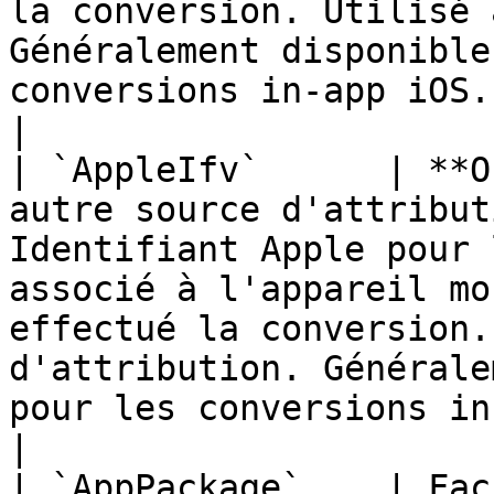
la conversion. Utilisé 
Généralement disponible
conversions in-app iOS.                             
|

| `AppleIfv`      | **O
autre source d'attribut
Identifiant Apple pour 
associé à l'appareil mo
effectué la conversion.
d'attribution. Générale
pour les conversions in-app iOS.     
|

| `AppPackage`    | Facultatif                                     