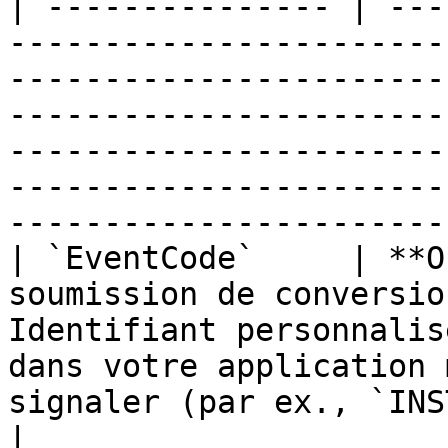
| --------------- | ---
-----------------------
-----------------------
-----------------------
-----------------------
-----------------------
-----------------------
| `EventCode`     | **O
soumission de conversio
Identifiant personnalis
dans votre application 
signaler (par ex., `INSTALL`).                                                                                  
|
