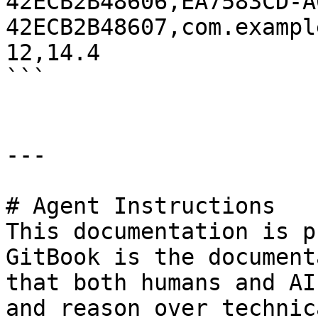
42ECB2B48606,EA7583CD-A
42ECB2B48607,com.exampl
12,14.4

```

---

# Agent Instructions

This documentation is p
GitBook is the document
that both humans and AI
and reason over technic