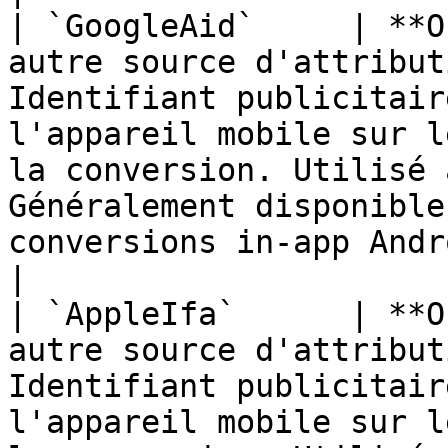
| `GoogleAid`     | **O
autre source d'attribut
Identifiant publicitair
l'appareil mobile sur l
la conversion. Utilisé 
Généralement disponible
conversions in-app Android.                      
|

| `AppleIfa`      | **O
autre source d'attribut
Identifiant publicitair
l'appareil mobile sur l