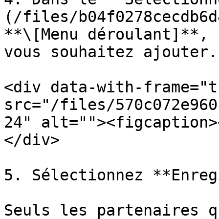
(/files/b04f0278cecdb6d
**\[Menu déroulant]**, 
vous souhaitez ajouter.

<div data-with-frame="t
src="/files/570c072e960
24" alt=""><figcaption>
</div>

5. Sélectionnez **Enreg
Seuls les partenaires q