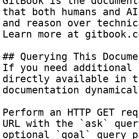
GitBook is the document
that both humans and AI
and reason over technic
Learn more at gitbook.co
## Querying This Docume
If you need additional 
directly available in t
documentation dynamical
Perform an HTTP GET req
URL with the `ask` quer
optional `goal` query p