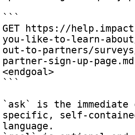
```

GET https://help.impact
you-like-to-learn-about
out-to-partners/surveys
partner-sign-up-page.md
<endgoal>

```

`ask` is the immediate 
specific, self-containe
language.
