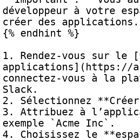
développeur à votre esp
créer des applications.

{% endhint %}

1. Rendez-vous sur le [
applications](https://a
connectez-vous à la pla
Slack.

2. Sélectionnez **Créer
3. Attribuez à l’applic
exemple `Acme Inc`.

4. Choisissez le **espa