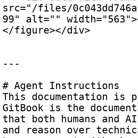
src="/files/0c043dd746a
99" alt="" width="563">
</figure></div>

---

# Agent Instructions

This documentation is p
GitBook is the document
that both humans and AI
and reason over technic