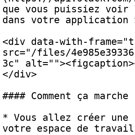
que vous puissiez voir 
dans votre application 
<div data-with-frame="t
src="/files/4e985e39336
3c" alt=""><figcaption>
</div>

#### Comment ça marche

* Vous allez créer une 
votre espace de travail