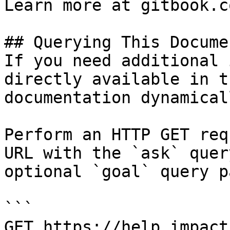
Learn more at gitbook.co
## Querying This Docume
If you need additional 
directly available in t
documentation dynamical
Perform an HTTP GET req
URL with the `ask` quer
optional `goal` query p
```

GET https://help.impact