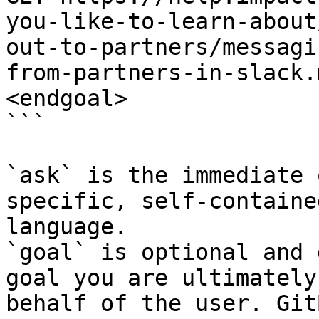
you-like-to-learn-about
out-to-partners/messagi
from-partners-in-slack.
<endgoal>

```

`ask` is the immediate 
specific, self-containe
language.

`goal` is optional and 
goal you are ultimately
behalf of the user. Git