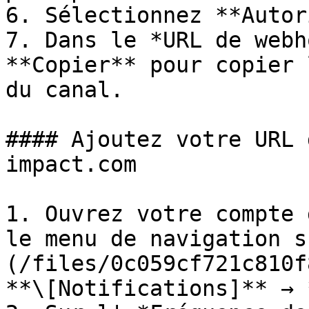
6. Sélectionnez **Autor
7. Dans le *URL de webh
**Copier** pour copier 
du canal.

#### Ajoutez votre URL 
impact.com

1. Ouvrez votre compte 
le menu de navigation s
(/files/0c059cf721c810f
**\[Notifications]** → 