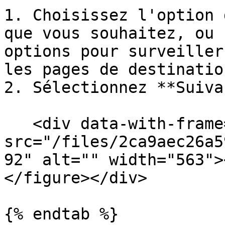
1. Choisissez l'option 
que vous souhaitez, ou 
options pour surveiller
les pages de destinatio
2. Sélectionnez **Suiva
   <div data-with-frame="true"><figure><img 
src="/files/2ca9aec26a5
92" alt="" width="563">
</figure></div>

{% endtab %}
