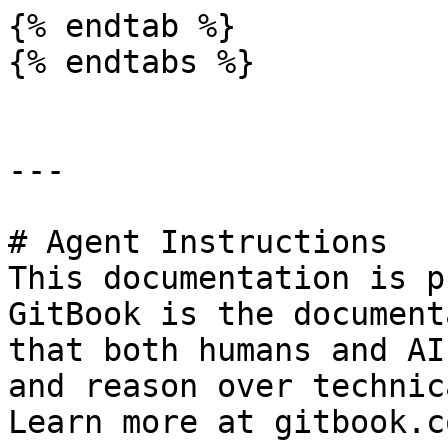
{% endtab %}

{% endtabs %}

---

# Agent Instructions

This documentation is p
GitBook is the document
that both humans and AI
and reason over technic
Learn more at gitbook.co