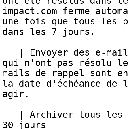
ont été résolus dans le
impact.com ferme automa
une fois que tous les p
dans les 7 jours.                                                                                                                                                                            
|

   | Envoyer des e-mails de rappel aux partenaires 
qui n'ont pas résolu le
mails de rappel sont en
la date d'échéance de l
agir.                                                                                                                                                                              
|

   | Archiver tous les résultats datant de plus de 
30 jours               