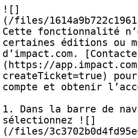
![]
(/files/1614a9b722c1961
Cette fonctionnalité n’
certaines éditions ou m
d’impact.com. [Contacte
(https://app.impact.com
createTicket=true) pour
compte et obtenir l’accè
1. Dans la barre de nav
sélectionnez ![]
(/files/3c3702b0d4fd95e