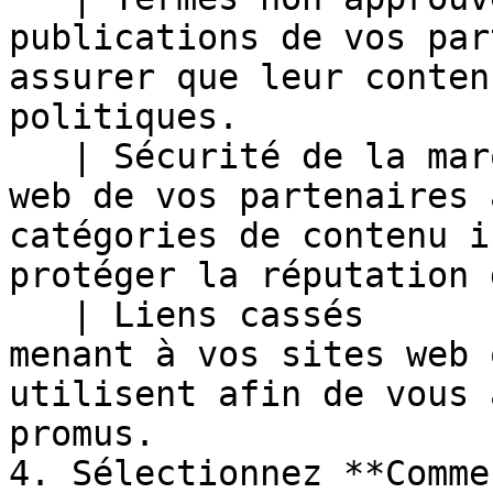
publications de vos par
assurer que leur conten
politiques.            
   | Sécurité de la marque | Surveillez les sites 
web de vos partenaires 
catégories de contenu i
protéger la réputation 
   | Liens cassés          | Surveillez les liens 
menant à vos sites web 
utilisent afin de vous 
promus.                
4. Sélectionnez **Comme