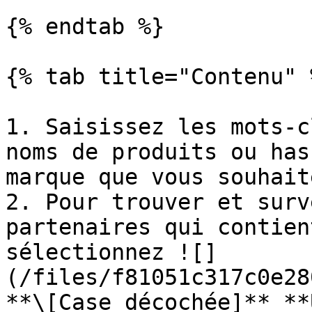
{% endtab %}

{% tab title="Contenu" %
1. Saisissez les mots-c
noms de produits ou has
marque que vous souhait
2. Pour trouver et surv
partenaires qui contien
sélectionnez ![]
(/files/f81051c317c0e28
**\[Case décochée]** **