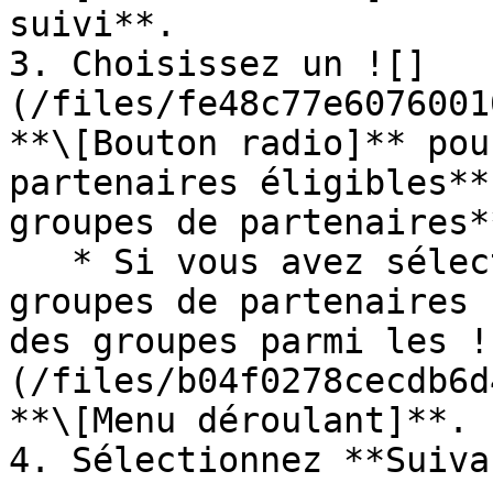
suivi**.

3. Choisissez un ![]
(/files/fe48c77e6076001
**\[Bouton radio]** pou
partenaires éligibles**
groupes de partenaires**
   * Si vous avez sélectionné **Sélectionnez des 
groupes de partenaires 
des groupes parmi les !
(/files/b04f0278cecdb6d
**\[Menu déroulant]**.

4. Sélectionnez **Suiva