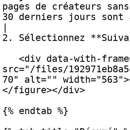
pages de créateurs sans
30 derniers jours sont automatiquement archivées.                                                            
|

2. Sélectionnez **Suiva
   <div data-with-frame="true"><figure><img 
src="/files/192971eb8a5
70" alt="" width="563">
</figure></div>

{% endtab %}
