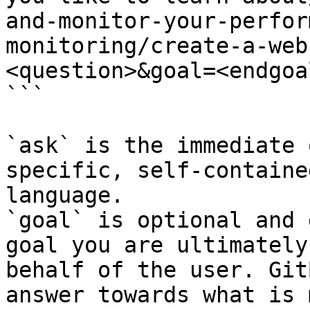
and-monitor-your-perfor
monitoring/create-a-web
<question>&goal=<endgoal
```

`ask` is the immediate 
specific, self-containe
language.

`goal` is optional and 
goal you are ultimately
behalf of the user. Git
answer towards what is 