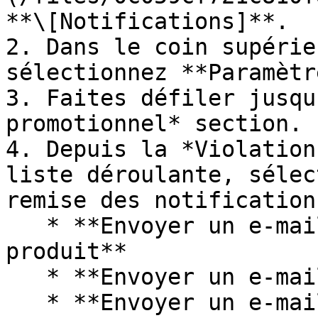
**\[Notifications]**.

2. Dans le coin supérie
sélectionnez **Paramètr
3. Faites défiler jusqu
promotionnel* section.

4. Depuis la *Violation
liste déroulante, sélec
remise des notifications
   * **Envoyer un e-mail lorsqu’un événement se 
produit**

   * **Envoyer un e-mail récapitulatif quotidien**

   * **Envoyer un e-mail récapitulatif 