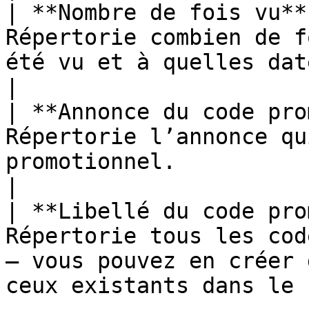
| **Nombre de fois vu**
Répertorie combien de f
été vu et à quelles dates.                                                   
|

| **Annonce du code pro
Répertorie l’annonce qu
promotionnel.                                                                                    
|

| **Libellé du code pro
Répertorie tous les cod
— vous pouvez en créer 
ceux existants dans le 