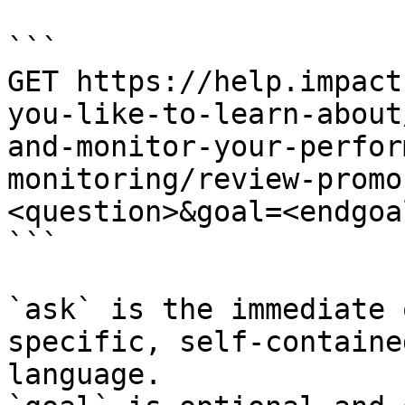
```

GET https://help.impact
you-like-to-learn-about
and-monitor-your-perfor
monitoring/review-promo
<question>&goal=<endgoal
```

`ask` is the immediate 
specific, self-containe
language.
