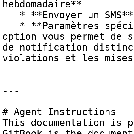
hebdomadaire**

   * **Envoyer un SMS**

   * **Paramètres spécifiques (Avancé)**: Cette 
option vous permet de s
de notification distinc
violations et les mises
---

# Agent Instructions

This documentation is p
GitBook is the document