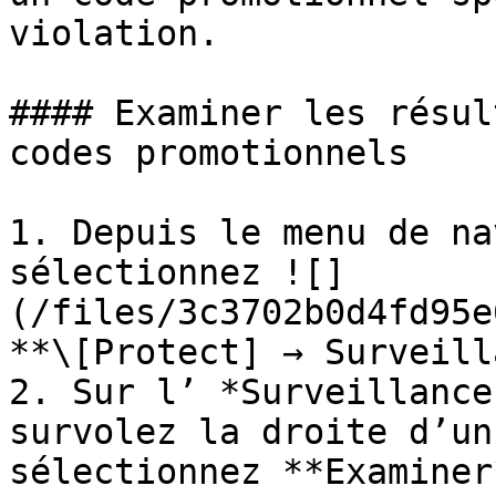
violation.

#### Examiner les résul
codes promotionnels

1. Depuis le menu de na
sélectionnez ![]
(/files/3c3702b0d4fd95e
**\[Protect] → Surveill
2. Sur l’ *Surveillance
survolez la droite d’un
sélectionnez **Examiner*