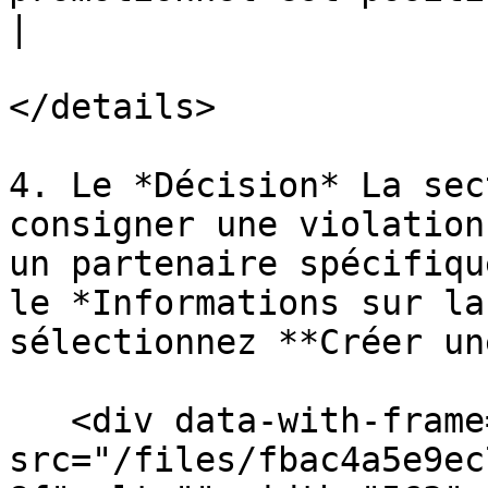
|

</details>

4. Le *Décision* La sec
consigner une violation
un partenaire spécifiqu
le *Informations sur la
sélectionnez **Créer un
   <div data-with-frame="true"><figure><img 
src="/files/fbac4a5e9ec