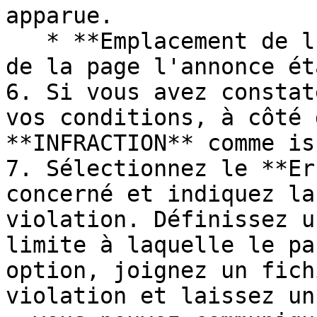
apparue.

   * **Emplacement de l'annonce —** À quel endroit 
de la page l'annonce ét
6. Si vous avez constat
vos conditions, à côté 
**INFRACTION** comme is
7. Sélectionnez le **Er
concerné et indiquez la
violation. Définissez u
limite à laquelle le pa
option, joignez un fich
violation et laissez un