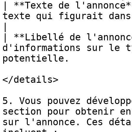
| **Texte de l'annonce*
texte qui figurait dans l'annonce.              
|

| **Libellé de l'annonc
d'informations sur le t
potentielle.           
</details>

5. Vous pouvez développ
section pour obtenir en
sur l'annonce. Ces déta