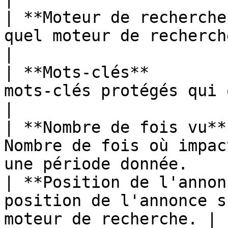
| **Moteur de recherche
quel moteur de recherche l'annonc
|

| **Mots-clés**        
mots-clés protégés qui ont été utilisés.
|

| **Nombre de fois vu**
Nombre de fois où impac
une période donnée.     
| **Position de l'annon
position de l'annonce s
moteur de recherche. |
