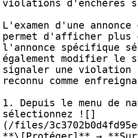
violations d'enchères s
L'examen d'une annonce 
permet d'afficher plus 
l'annonce spécifique sé
également modifier le s
signaler une violation 
reconnu comme enfreigna
1. Depuis le menu de na
sélectionnez ![]
(/files/3c3702b0d4fd95e
**\[Protéger]** → **Sur