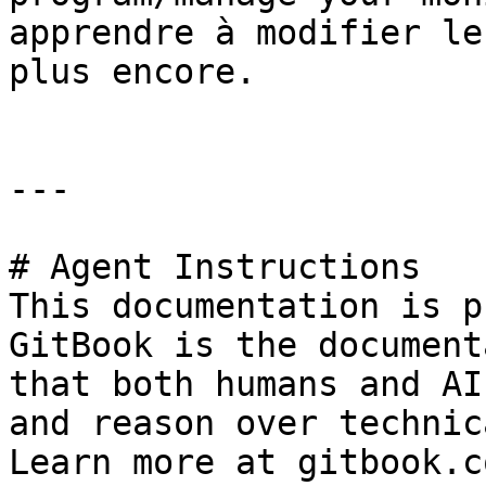
apprendre à modifier le
plus encore.

---

# Agent Instructions

This documentation is p
GitBook is the document
that both humans and AI
and reason over technic
Learn more at gitbook.co