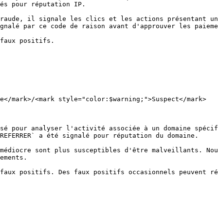
és pour réputation IP.

raude, il signale les clics et les actions présentant un
gnalé par ce code de raison avant d'approuver les paieme
faux positifs.

e</mark>/<mark style="color:$warning;">Suspect</mark>

sé pour analyser l'activité associée à un domaine spécif
REFERRER` a été signalé pour réputation du domaine.

médiocre sont plus susceptibles d'être malveillants. Nou
ements.

faux positifs. Des faux positifs occasionnels peuvent ré