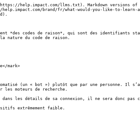
https://help.impact.com/llms.txt). Markdown versions of 
/help.impact.com/brand/fr/what-would-you-like-to-learn-a
d).

ent *des codes de raison*, qui sont des identifiants sta
la nature du code de raison.

e</mark>

omatisé (un « bot ») plutôt que par une personne. Il s’a
r les moteurs de recherche.

 dans les détails de sa connexion, il ne sera donc pas c
sitifs extrêmement faible.
