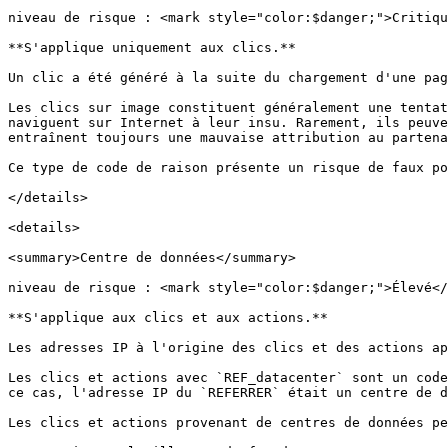
niveau de risque : <mark style="color:$danger;">Critiqu
**S'applique uniquement aux clics.**

Un clic a été généré à la suite du chargement d'une pag
Les clics sur image constituent généralement une tentat
naviguent sur Internet à leur insu. Rarement, ils peuve
entraînent toujours une mauvaise attribution au partena
Ce type de code de raison présente un risque de faux po
</details>

<details>

<summary>Centre de données</summary>

niveau de risque : <mark style="color:$danger;">Élevé</
**S'applique aux clics et aux actions.**

Les adresses IP à l'origine des clics et des actions ap
Les clics et actions avec `REF_datacenter` sont un code
ce cas, l'adresse IP du `REFERRER` était un centre de d
Les clics et actions provenant de centres de données pe