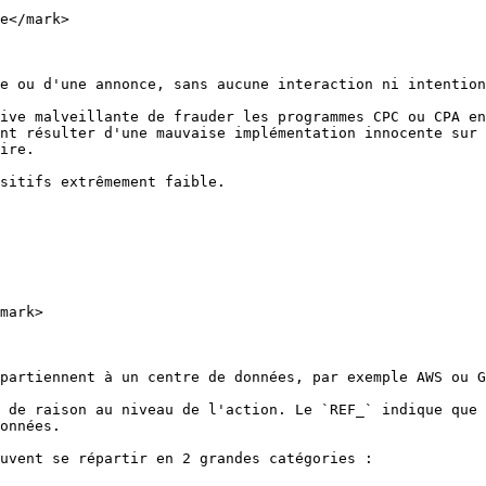
e</mark>

e ou d'une annonce, sans aucune interaction ni intention
ive malveillante de frauder les programmes CPC ou CPA en
nt résulter d'une mauvaise implémentation innocente sur 
ire.

sitifs extrêmement faible.

mark>

partiennent à un centre de données, par exemple AWS ou G
 de raison au niveau de l'action. Le `REF_` indique que 
onnées.

uvent se répartir en 2 grandes catégories :
