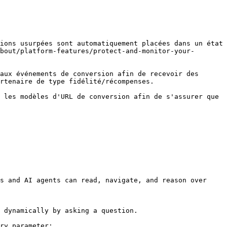
ions usurpées sont automatiquement placées dans un état 
bout/platform-features/protect-and-monitor-your-
aux événements de conversion afin de recevoir des 
rtenaire de type fidélité/récompenses.

 les modèles d'URL de conversion afin de s'assurer que 
s and AI agents can read, navigate, and reason over 
 dynamically by asking a question.

ry parameter:
