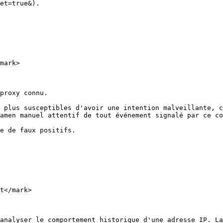
et=true&).

mark>

proxy connu.

 plus susceptibles d'avoir une intention malveillante, c
amen manuel attentif de tout événement signalé par ce co
e de faux positifs.

t</mark>

analyser le comportement historique d'une adresse IP. La