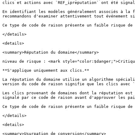
clics et actions avec `REF_ipreputation` ont été signal
En identifiant les modèles généralement associés à la f
recommandons d'examiner attentivement tout événement si
Ce type de code de raison présente un faible risque de 
</details>

<details>

<summary>Réputation du domaine</summary>

niveau de risque : <mark style="color:$danger;">Critiqu
**S'applique uniquement aux clics.**

La réputation du domaine utilise un algorithme spéciali
version du code de raison signifie que les clics avec `
Les clics provenant de domaines dont la réputation est 
signalé par ce code de raison avant d'approuver les pai
Ce type de code de raison présente un faible risque de 
</details>

<details>

<summary>Usurpation de conversion</summary>
