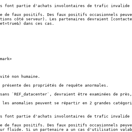
s font partie d'achats involontaires de trafic invalide 
e de faux positifs. Des faux positifs occasionnels peuve
tions côté serveur). Les partenaires devraient [contacte
et=true&) dans ces cas.

mark>

vité non humaine.

 présente des propriétés de requête anormales.

sans `REF_datacenter`, devraient être examinées de près,
 les anomalies peuvent se répartir en 2 grandes catégori
s font partie d'achats involontaires de trafic invalide 
e de faux positifs. Des faux positifs occasionnels peuve
ur fluide. Si un partenaire a un cas d'utilisation valab