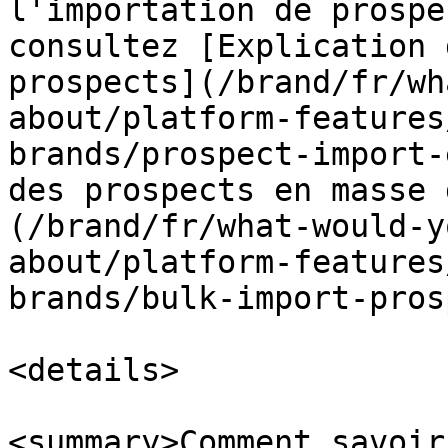
l'importation de prospe
consultez [Explication 
prospects](/brand/fr/wh
about/platform-features
brands/prospect-import-
des prospects en masse 
(/brand/fr/what-would-y
about/platform-features
brands/bulk-import-pros
<details>

<summary>Comment savoir