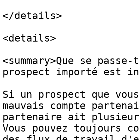
</details>

<details>

<summary>Que se passe-t
prospect importé est in
Si un prospect que vous
mauvais compte partenai
partenaire ait plusieur
Vous pouvez toujours co
des flux de travail d'e