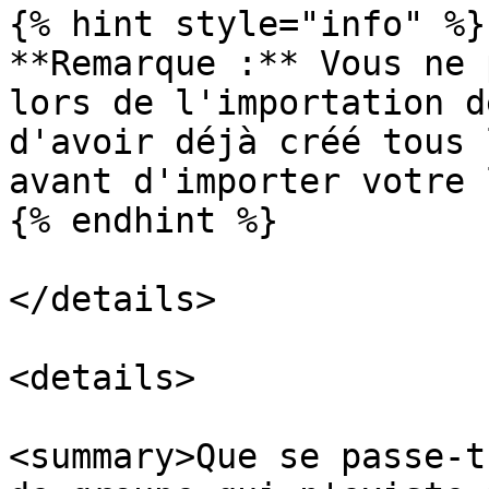
{% hint style="info" %}

**Remarque :** Vous ne 
lors de l'importation d
d'avoir déjà créé tous 
avant d'importer votre 
{% endhint %}

</details>

<details>

<summary>Que se passe-t