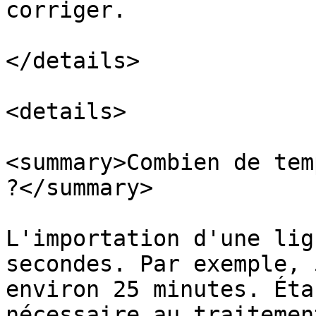
corriger.

</details>

<details>

<summary>Combien de tem
?</summary>

L'importation d'une lig
secondes. Par exemple, 
environ 25 minutes. Éta
nécessaire au traitemen