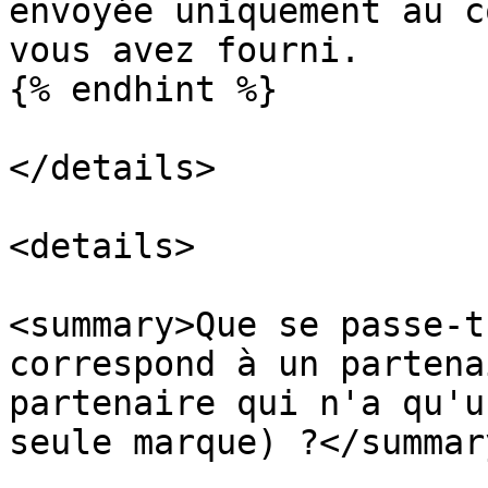
envoyée uniquement au c
vous avez fourni.

{% endhint %}

</details>

<details>

<summary>Que se passe-t
correspond à un partena
partenaire qui n'a qu'u
seule marque) ?</summary