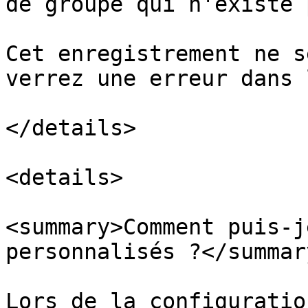
de groupe qui n'existe 
Cet enregistrement ne s
verrez une erreur dans 
</details>

<details>

<summary>Comment puis-j
personnalisés ?</summary
Lors de la configuratio